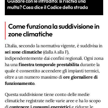
Guidare con le infradito: si rischia una
multa? Cosa dice il Codice della strada
Come funziona la suddivisione in
zone climatiche
L’Italia, secondo la normativa vigente, è suddivisa in
sei zone climatiche
(dalla A alla F),
indipendentemente dai confini regionali. Ogni zona
ha una
finestra temporale prestabilita
durante la
quale è consentito accendere gli impianti termici,
oltre a un numero massimo di
ore giornaliere di
funzionamento
.
Questa suddivisione tiene conto delle medie
climatiche registrate nelle varie aree e ha lo scopo
di
contenere i consumi energetici
e ridurre le