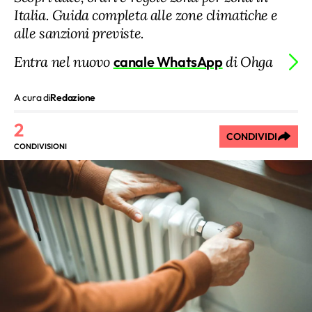
Italia. Guida completa alle zone climatiche e
alle sanzioni previste.
Entra nel nuovo
canale WhatsApp
di Ohga
A cura di
Redazione
2
CONDIVIDI
CONDIVISIONI