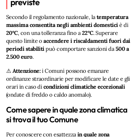
previste
Secondo il regolamento nazionale, la
temperatura
massima consentita negli ambienti domestici
è di
20°C
, con una tolleranza fino a
22°C
. Superare
questo limite o
accendere i riscaldamenti fuori dai
periodi stabiliti
può comportare sanzioni da
500 a
2.500 euro
.
⚠️
Attenzione:
i Comuni possono emanare
ordinanze straordinarie per modificare le date e gli
orari in caso di
condizioni climatiche eccezionali
(ondate di freddo o caldo anomalo).
Come sapere in quale zona climatica
si trova il tuo Comune
Per conoscere con esattezza
in quale zona