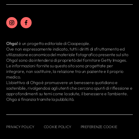
Ohga!
è un progetto editoriale di Ciaopeople.
Ove non espressamente indicato, tutti i diritti di sfruttamento ed
utilizzazione economica del materiale fotografico presente sul sito
Ohga! sono da intendersi di proprietà del fornitore Getty Images.
Le informazioni fornite su questo sito sono progettate per
integrare, non sostituire, la relazione tra un paziente e il proprio
medico.
L’obiettivo di Ohga è promuovere un benessere quotidiano e
sostenibile, rivolgendosi agli utenti che cercano spunti di riflessione e
approfondimenti su temi come la salute, il benessere e l’ambiente.
Ohga si finanzia tramite la pubblicità.
PRIVACY POLICY
COOKIE POLICY
PREFERENZE COOKIE