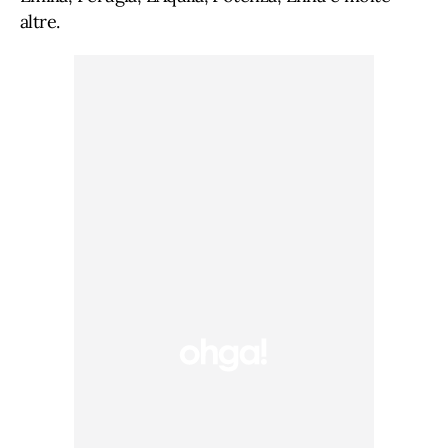
altre.