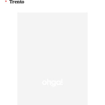
Trento