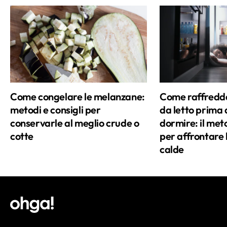
Come congelare le melanzane:
Come raffredd
metodi e consigli per
da letto prima 
conservarle al meglio crude o
dormire: il met
cotte
per affrontare l
calde