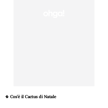
🌵
Cos’è il Cactus di Natale