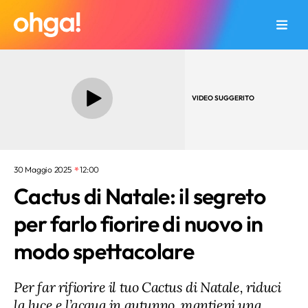
VIDEO SUGGERITO
30 Maggio 2025
12:00
Cactus di Natale: il segreto
per farlo fiorire di nuovo in
modo spettacolare
Per far rifiorire il tuo Cactus di Natale, riduci
la luce e l’acqua in autunno, mantieni una