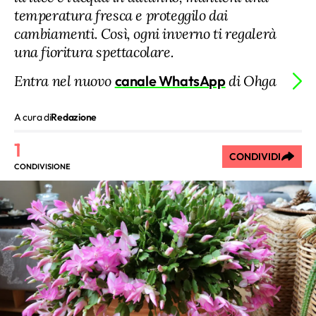
temperatura fresca e proteggilo dai
cambiamenti. Così, ogni inverno ti regalerà
una fioritura spettacolare.
Entra nel nuovo
canale WhatsApp
di Ohga
A cura di
Redazione
1
CONDIVIDI
CONDIVISIONE