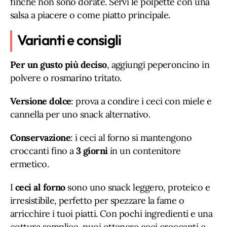
finché non sono dorate. Servi le polpette con una
salsa a piacere o come piatto principale.
Varianti e consigli
Per un gusto più deciso
, aggiungi peperoncino in
polvere o rosmarino tritato.
Versione dolce
: prova a condire i ceci con miele e
cannella per uno snack alternativo.
Conservazione
: i ceci al forno si mantengono
croccanti fino a
3 giorni
in un contenitore
ermetico.
I
ceci al forno
sono uno snack leggero, proteico e
irresistibile, perfetto per spezzare la fame o
arricchire i tuoi piatti. Con pochi ingredienti e una
cottura semplice, puoi ottenere ceci croccanti e