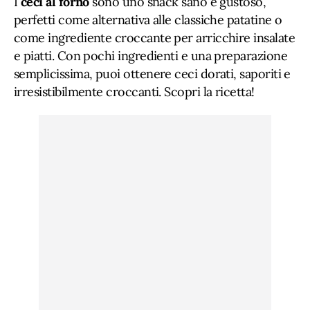
I
ceci al forno
sono uno snack sano e gustoso,
perfetti come alternativa alle classiche patatine o
come ingrediente croccante per arricchire insalate
e piatti. Con pochi ingredienti e una preparazione
semplicissima, puoi ottenere ceci dorati, saporiti e
irresistibilmente croccanti. Scopri la ricetta!