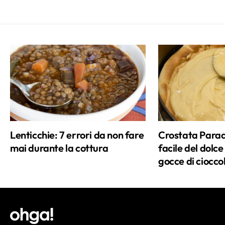
Lenticchie: 7 errori da non fare
Crostata Paradi
mai durante la cottura
facile del dolc
gocce di ciocco