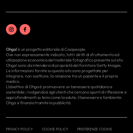
Ohga!
è un progetto editoriale di Ciaopeople.
Ove non espressamente indicato, tutti i diritti di sfruttamento ed
utilizzazione economica del materiale fotografico presente sul sito
Ohga! sono da intendersi di proprietà del fornitore Getty Images.
Le informazioni fornite su questo sito sono progettate per
integrare, non sostituire, la relazione tra un paziente e il proprio
medico.
L’obiettivo di Ohga è promuovere un benessere quotidiano e
sostenibile, rivolgendosi agli utenti che cercano spunti di riflessione e
approfondimenti su temi come la salute, il benessere e l’ambiente.
Ohga si finanzia tramite la pubblicità.
PRIVACY POLICY
COOKIE POLICY
PREFERENZE COOKIE