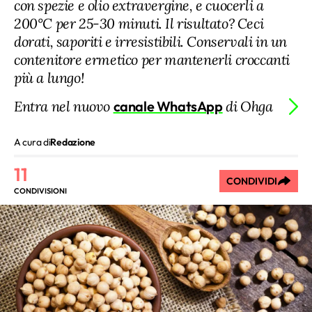
con spezie e olio extravergine, e cuocerli a
200°C per 25-30 minuti. Il risultato? Ceci
dorati, saporiti e irresistibili. Conservali in un
contenitore ermetico per mantenerli croccanti
più a lungo!
Entra nel nuovo
canale WhatsApp
di Ohga
A cura di
Redazione
11
CONDIVIDI
CONDIVISIONI