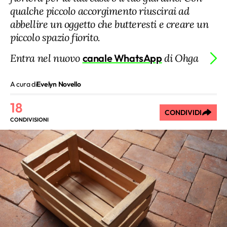
qualche piccolo accorgimento riuscirai ad
abbellire un oggetto che butteresti e creare un
piccolo spazio fiorito.
Entra nel nuovo
canale WhatsApp
di Ohga
A cura di
Evelyn Novello
18
CONDIVIDI
CONDIVISIONI