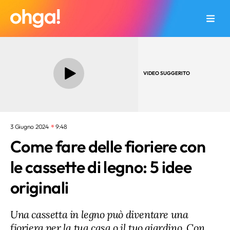
VIDEO SUGGERITO
3 Giugno 2024
9:48
Come fare delle fioriere con
le cassette di legno: 5 idee
originali
Una cassetta in legno può diventare una
fioriera per la tua casa o il tuo giardino. Con