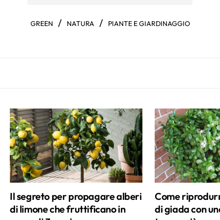
/
/
GREEN
NATURA
PIANTE E GIARDINAGGIO
Il segreto per propagare alberi
Come riprodurre
di limone che fruttificano in
di giada con una