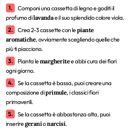
Componi una cassetta di legno e goditi il
profumo di
lavanda
e il suo splendido colore viola.
Crea 2-3 cassette con le
piante
aromatiche
, ovviamente scegliendo quelle che
più ti piacciono.
Pianta le
margherite
e abbi cura dei fiori
ogni giorno.
Se la cassetta è bassa, puoi creare una
composizione di
primule
, i classici fiori
primaverili.
Se la cassetta è abbastanza alta, puoi
inserire
gerani
o
narcisi
.