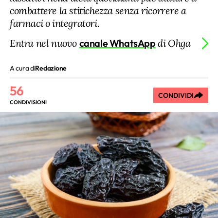
combattere la stitichezza senza ricorrere a
farmaci o integratori.
Entra nel nuovo
canale WhatsApp
di Ohga
A cura di
Redazione
56
CONDIVIDI
CONDIVISIONI