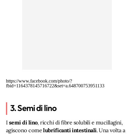
https://www.facebook.com/photo/?
fbid=1164378145716722&set=a.648700753951133
3. Semi di lino
I
semi di lino
, ricchi di fibre solubili e mucillagini,
agiscono come
lubrificanti intestinali
. Una volta a