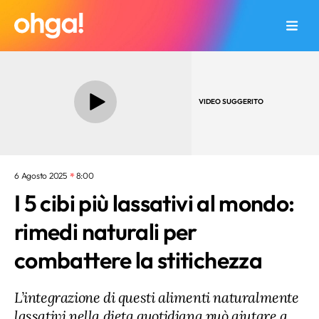
VIDEO SUGGERITO
6 Agosto 2025
8:00
I 5 cibi più lassativi al mondo:
rimedi naturali per
combattere la stitichezza
L’integrazione di questi alimenti naturalmente
lassativi nella dieta quotidiana può aiutare a