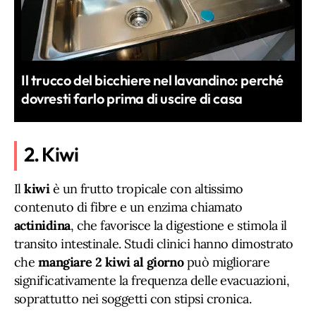
Il trucco del bicchiere nel lavandino: perché
dovresti farlo prima di uscire di casa
2. Kiwi
Il
kiwi
è un frutto tropicale con altissimo
contenuto di fibre e un enzima chiamato
actinidina
, che favorisce la digestione e stimola il
transito intestinale. Studi clinici hanno dimostrato
che
mangiare 2 kiwi al giorno
può migliorare
significativamente la frequenza delle evacuazioni,
soprattutto nei soggetti con stipsi cronica.