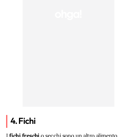
4. Fichi
I
fichi freschi
o secchi sono un altro alimento