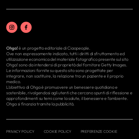
Ohga!
è un progetto editoriale di Ciaopeople.
Ove non espressamente indicato, tutti i diritti di sfruttamento ed
utilizzazione economica del materiale fotografico presente sul sito
Ohga! sono da intendersi di proprietà del fornitore Getty Images.
Le informazioni fornite su questo sito sono progettate per
integrare, non sostituire, la relazione tra un paziente e il proprio
medico.
L’obiettivo di Ohga è promuovere un benessere quotidiano e
sostenibile, rivolgendosi agli utenti che cercano spunti di riflessione e
approfondimenti su temi come la salute, il benessere e l’ambiente.
Ohga si finanzia tramite la pubblicità.
PRIVACY POLICY
COOKIE POLICY
PREFERENZE COOKIE