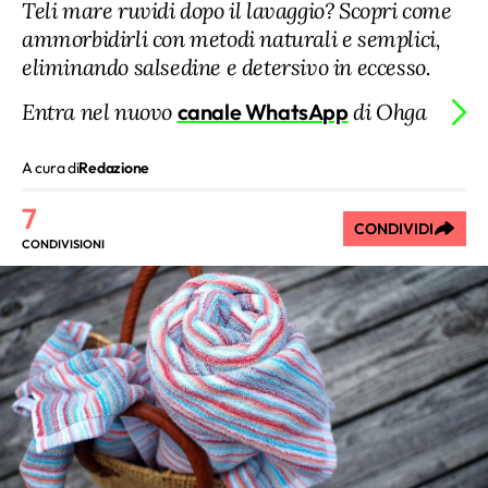
Teli mare ruvidi dopo il lavaggio? Scopri come
ammorbidirli con metodi naturali e semplici,
eliminando salsedine e detersivo in eccesso.
Entra nel nuovo
canale WhatsApp
di Ohga
A cura di
Redazione
7
CONDIVIDI
CONDIVISIONI