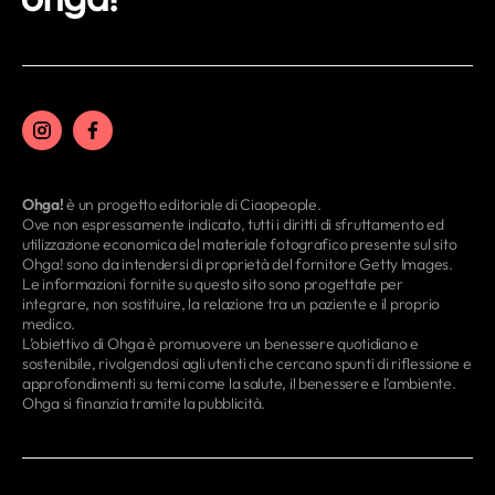
Ohga!
è un progetto editoriale di Ciaopeople.
Ove non espressamente indicato, tutti i diritti di sfruttamento ed
utilizzazione economica del materiale fotografico presente sul sito
Ohga! sono da intendersi di proprietà del fornitore Getty Images.
Le informazioni fornite su questo sito sono progettate per
integrare, non sostituire, la relazione tra un paziente e il proprio
medico.
L’obiettivo di Ohga è promuovere un benessere quotidiano e
sostenibile, rivolgendosi agli utenti che cercano spunti di riflessione e
approfondimenti su temi come la salute, il benessere e l’ambiente.
Ohga si finanzia tramite la pubblicità.