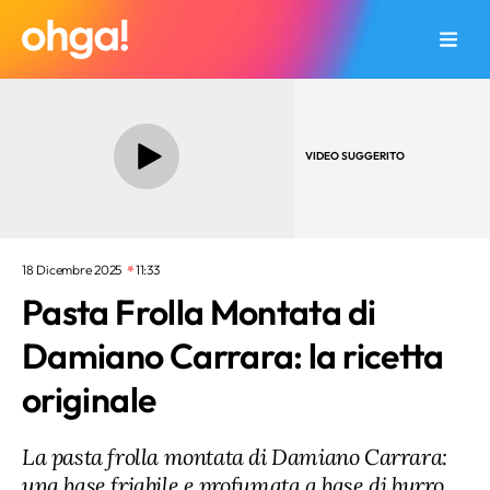
VIDEO SUGGERITO
18 Dicembre 2025
11:33
Pasta Frolla Montata di
Damiano Carrara: la ricetta
originale
La pasta frolla montata di Damiano Carrara:
una base friabile e profumata a base di burro,