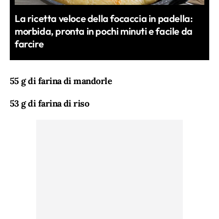
La ricetta veloce della focaccia in padella:
morbida, pronta in pochi minuti e facile da
farcire
55 g di farina di mandorle
53 g di farina di riso