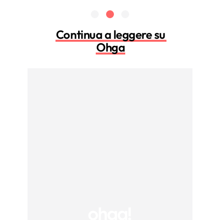
dolcezza delle mandorle e del burro.
Continua a leggere su
Ohga