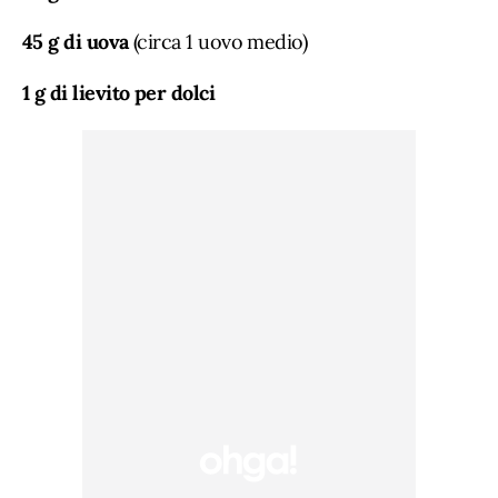
35 g di amido di mais
45 g di uova
(circa 1 uovo medio)
1 g di lievito per dolci