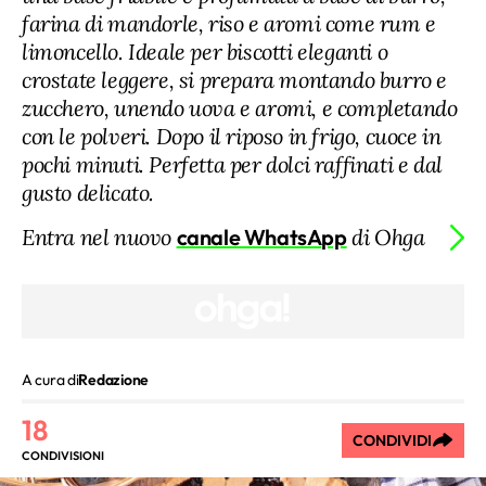
farina di mandorle, riso e aromi come rum e
limoncello. Ideale per biscotti eleganti o
crostate leggere, si prepara montando burro e
zucchero, unendo uova e aromi, e completando
con le polveri. Dopo il riposo in frigo, cuoce in
pochi minuti. Perfetta per dolci raffinati e dal
gusto delicato.
Entra nel nuovo
canale WhatsApp
di Ohga
A cura di
Redazione
18
CONDIVIDI
CONDIVISIONI