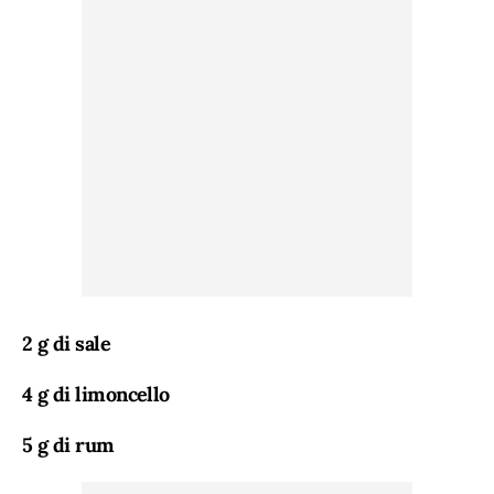
2 g di sale
4 g di limoncello
5 g di rum