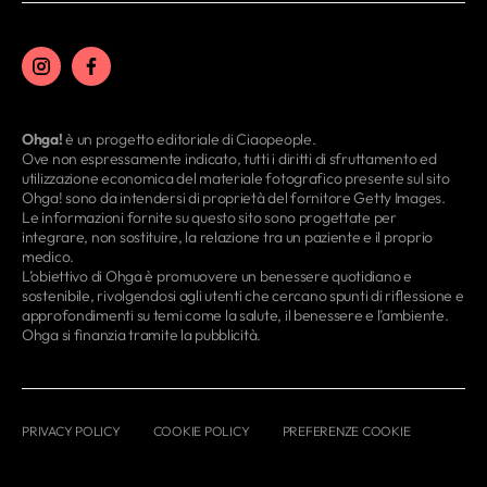
Ohga!
è un progetto editoriale di Ciaopeople.
Ove non espressamente indicato, tutti i diritti di sfruttamento ed
utilizzazione economica del materiale fotografico presente sul sito
Ohga! sono da intendersi di proprietà del fornitore Getty Images.
Le informazioni fornite su questo sito sono progettate per
integrare, non sostituire, la relazione tra un paziente e il proprio
medico.
L’obiettivo di Ohga è promuovere un benessere quotidiano e
sostenibile, rivolgendosi agli utenti che cercano spunti di riflessione e
approfondimenti su temi come la salute, il benessere e l’ambiente.
Ohga si finanzia tramite la pubblicità.
PRIVACY POLICY
COOKIE POLICY
PREFERENZE COOKIE