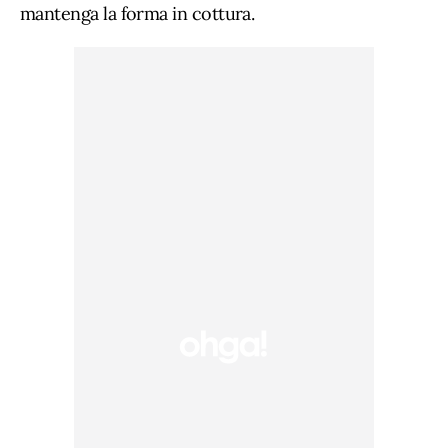
frigo per almeno 30 minuti
, in modo che la frolla
mantenga la forma in cottura.