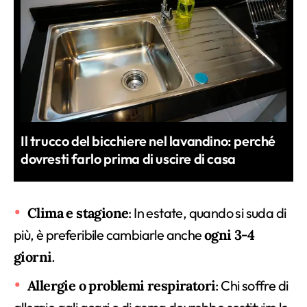
Il trucco del bicchiere nel lavandino: perché
dovresti farlo prima di uscire di casa
Clima e stagione
: In estate, quando si suda di
più, è preferibile cambiarle anche
ogni 3-4
giorni
.
Allergie o problemi respiratori
: Chi soffre di