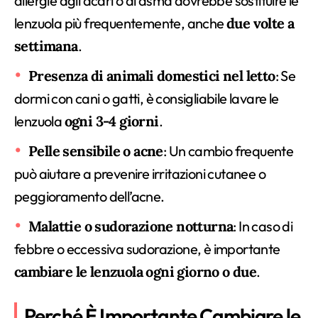
allergie agli acari o di asma dovrebbe sostituire le
lenzuola più frequentemente, anche
due volte a
settimana
.
Presenza di animali domestici nel letto
: Se
dormi con cani o gatti, è consigliabile lavare le
lenzuola
ogni 3-4 giorni
.
Pelle sensibile o acne
: Un cambio frequente
può aiutare a prevenire irritazioni cutanee o
peggioramento dell’acne.
Malattie o sudorazione notturna
: In caso di
febbre o eccessiva sudorazione, è importante
cambiare le lenzuola ogni giorno o due
.
Perché È Importante Cambiare le