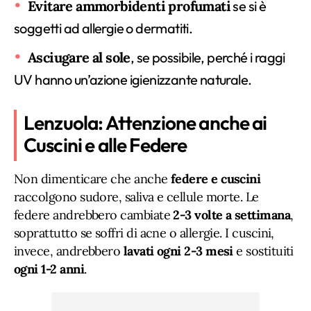
Evitare ammorbidenti profumati
se si è
soggetti ad allergie o dermatiti.
Asciugare al sole
, se possibile, perché i raggi
UV hanno un’azione igienizzante naturale.
Lenzuola: Attenzione anche ai
Cuscini e alle Federe
Non dimenticare che anche
federe e cuscini
raccolgono sudore, saliva e cellule morte. Le
federe andrebbero cambiate
2-3 volte a settimana
,
soprattutto se soffri di acne o allergie. I cuscini,
invece, andrebbero
lavati ogni 2-3 mesi
e sostituiti
ogni 1-2 anni
.