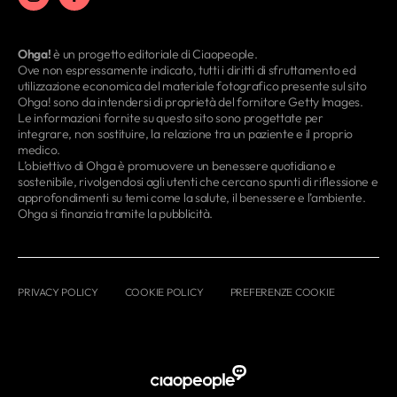
Ohga!
è un progetto editoriale di Ciaopeople.
Ove non espressamente indicato, tutti i diritti di sfruttamento ed
utilizzazione economica del materiale fotografico presente sul sito
Ohga! sono da intendersi di proprietà del fornitore Getty Images.
Le informazioni fornite su questo sito sono progettate per
integrare, non sostituire, la relazione tra un paziente e il proprio
medico.
L’obiettivo di Ohga è promuovere un benessere quotidiano e
sostenibile, rivolgendosi agli utenti che cercano spunti di riflessione e
approfondimenti su temi come la salute, il benessere e l’ambiente.
Ohga si finanzia tramite la pubblicità.
PRIVACY POLICY
COOKIE POLICY
PREFERENZE COOKIE