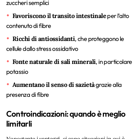
zuccheri semplici
Favoriscono il transito intestinale
per l’alto
contenuto di fibre
Ricchi di antiossidanti
, che proteggono le
cellule dallo stress ossidativo
Fonte naturale di sali minerali
, in particolare
potassio
Aumentano il senso di sazietà
grazie alla
presenza di fibre
Controindicazioni: quando è meglio
limitarli
Nonostante i vantaggi, ci sono situazioni in cui è