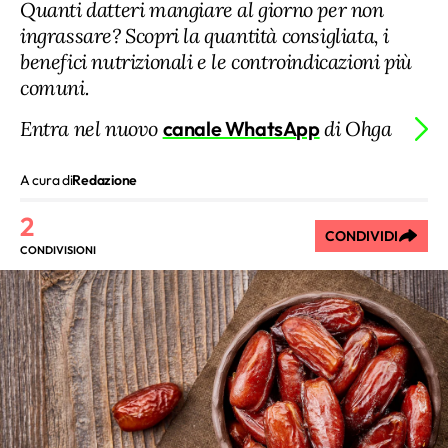
Quanti datteri mangiare al giorno per non
ingrassare? Scopri la quantità consigliata, i
benefici nutrizionali e le controindicazioni più
comuni.
Entra nel nuovo
canale WhatsApp
di Ohga
A cura di
Redazione
2
CONDIVIDI
CONDIVISIONI