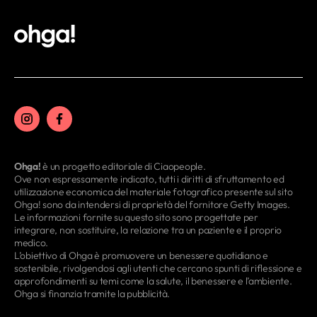
Ohga!
è un progetto editoriale di Ciaopeople.
Ove non espressamente indicato, tutti i diritti di sfruttamento ed
utilizzazione economica del materiale fotografico presente sul sito
Ohga! sono da intendersi di proprietà del fornitore Getty Images.
Le informazioni fornite su questo sito sono progettate per
integrare, non sostituire, la relazione tra un paziente e il proprio
medico.
L’obiettivo di Ohga è promuovere un benessere quotidiano e
sostenibile, rivolgendosi agli utenti che cercano spunti di riflessione e
approfondimenti su temi come la salute, il benessere e l’ambiente.
Ohga si finanzia tramite la pubblicità.