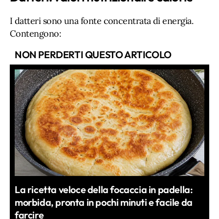
I datteri sono una fonte concentrata di energia.
Contengono:
NON PERDERTI QUESTO ARTICOLO
La ricetta veloce della focaccia in padella:
morbida, pronta in pochi minuti e facile da
farcire