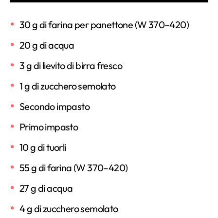
30 g di farina per panettone (W 370–420)
20 g di acqua
3 g di lievito di birra fresco
1 g di zucchero semolato
Secondo impasto
Primo impasto
10 g di tuorli
55 g di farina (W 370–420)
27 g di acqua
4 g di zucchero semolato