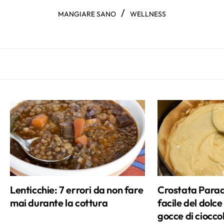
/
MANGIARE SANO
WELLNESS
Lenticchie: 7 errori da non fare
Crostata Paradi
mai durante la cottura
facile del dolc
gocce di ciocco