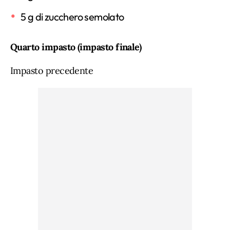
5 g di zucchero semolato
Quarto impasto (impasto finale)
Impasto precedente