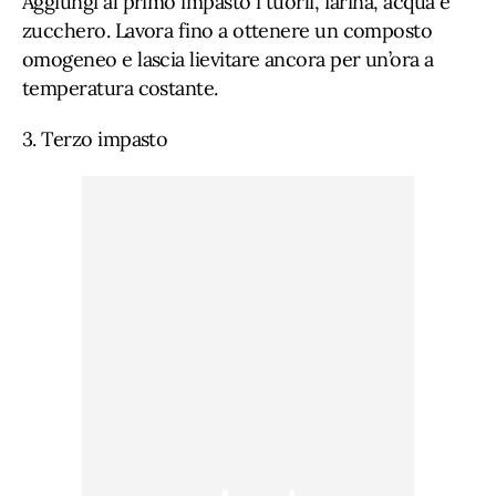
Aggiungi al primo impasto i tuorli, farina, acqua e
zucchero. Lavora fino a ottenere un composto
omogeneo e lascia lievitare ancora per un’ora a
temperatura costante.
3. Terzo impasto