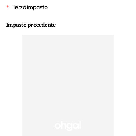
Terzo impasto
Impasto precedente