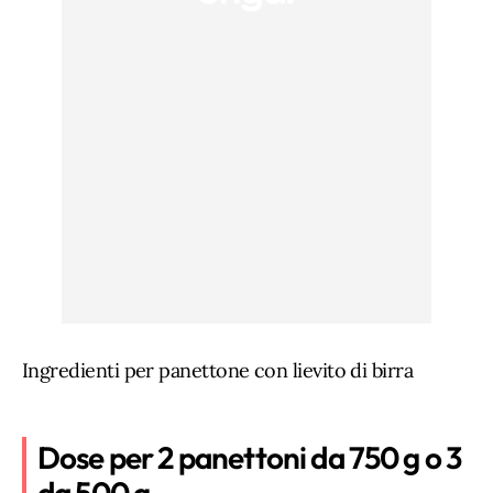
Ingredienti per panettone con lievito di birra
Dose per 2 panettoni da 750 g o 3
da 500 g