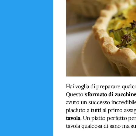
Hai voglia di preparare qualc
Questo
sformato di zucchine
avuto un successo incredibil
piaciuto a tutti al primo assa
tavola
. Un piatto perfetto pe
tavola qualcosa di sano ma su