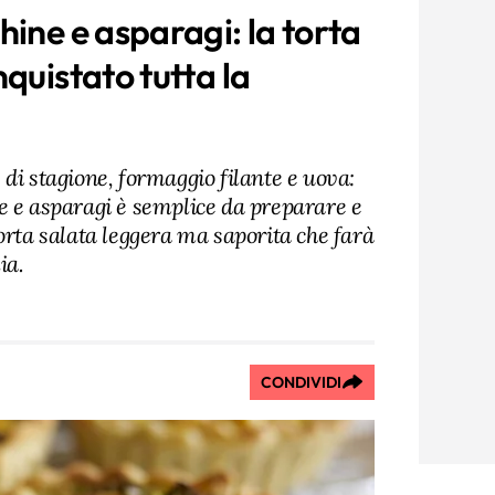
hine e asparagi: la torta
quistato tutta la
di stagione, formaggio filante e uova:
e e asparagi è semplice da preparare e
orta salata leggera ma saporita che farà
ia.
CONDIVIDI