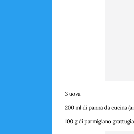
3 uova
200 ml di panna da cucina (a
100 g di parmigiano grattugi