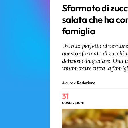
Sformato di zucc
salata che ha con
famiglia
Un mix perfetto di verdure 
questo sformato di zucchin
delizioso da gustare. Una t
innamorare tutta la famigl
A cura di
Redazione
31
CONDIVISIONI