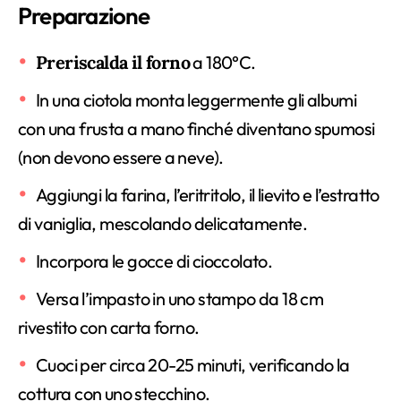
Preparazione
Preriscalda il forno
a 180°C.
In una ciotola monta leggermente gli albumi
con una frusta a mano finché diventano spumosi
(non devono essere a neve).
Aggiungi la farina, l’eritritolo, il lievito e l’estratto
di vaniglia, mescolando delicatamente.
Incorpora le gocce di cioccolato.
Versa l’impasto in uno stampo da 18 cm
rivestito con carta forno.
Cuoci per circa 20-25 minuti, verificando la
cottura con uno stecchino.