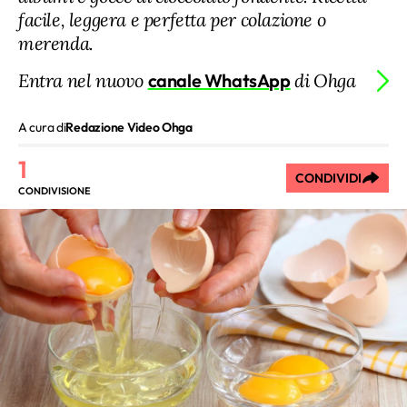
facile, leggera e perfetta per colazione o
merenda.
Entra nel nuovo
canale WhatsApp
di Ohga
A cura di
Redazione Video Ohga
1
CONDIVIDI
CONDIVISIONE