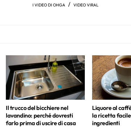
/
I VIDEO DI OHGA
VIDEO VIRAL
Il trucco del bicchiere nel
Liquore al caffè
lavandino: perché dovresti
la ricetta facil
farlo prima di uscire di casa
ingredienti