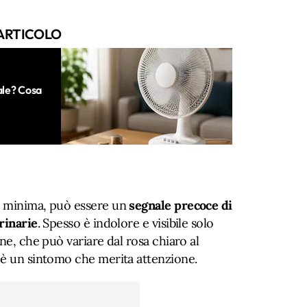
ARTICOLO
male? Cosa
e minima, può essere un
segnale precoce di
rinarie
. Spesso è indolore e visibile solo
ne, che può variare dal rosa chiaro al
 è un sintomo che merita attenzione.