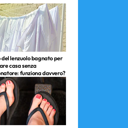
o del lenzuolo bagnato per
care casa senza
onatore: funziona davvero?