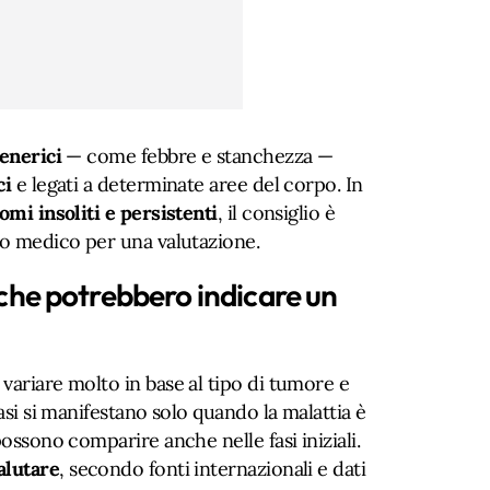
enerici
— come febbre e stanchezza —
ci
e legati a determinate aree del corpo. In
omi insoliti e persistenti
, il consiglio è
io medico per una valutazione.
i che potrebbero indicare un
variare molto in base al tipo di tumore e
casi si manifestano solo quando la malattia è
possono comparire anche nelle fasi iniziali.
alutare
, secondo fonti internazionali e dati