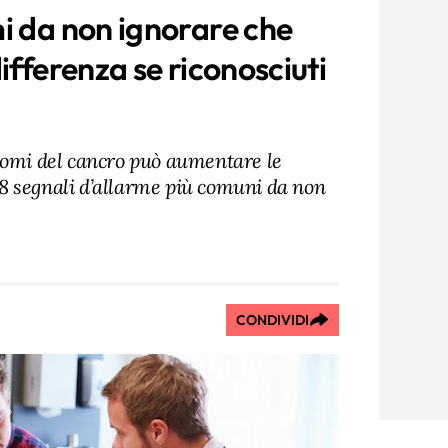
i da non ignorare che
ifferenza se riconosciuti
tomi del cancro può aumentare le
li 8 segnali d’allarme più comuni da non
CONDIVIDI