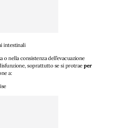
 intestinali
a o nella consistenza dell’evacuazione
disfunzione, soprattutto se si protrae
per
one a:
ise