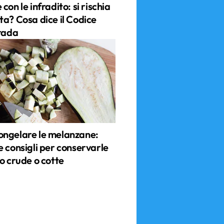
con le infradito: si rischia
ta? Cosa dice il Codice
trada
ngelare le melanzane:
e consigli per conservarle
o crude o cotte