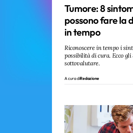
Tumore: 8 sintom
possono fare la d
in tempo
Riconoscere in tempo i sin
possibilità di cura. Ecco g
sottovalutare.
A cura di
Redazione