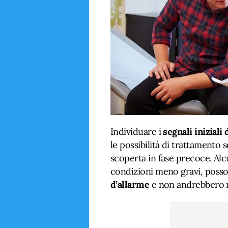
Individuare i
segnali iniziali
le possibilità di trattamento
scoperta in fase precoce. Alc
condizioni meno gravi, poss
d’allarme
e non andrebbero m