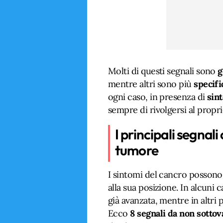
Molti di questi segnali sono
g
mentre altri sono più
specifi
ogni caso, in presenza di
sint
sempre di rivolgersi al propr
I principali segnal
tumore
I sintomi del cancro possono 
alla sua posizione. In alcuni 
già avanzata, mentre in altri 
Ecco
8 segnali da non sottov