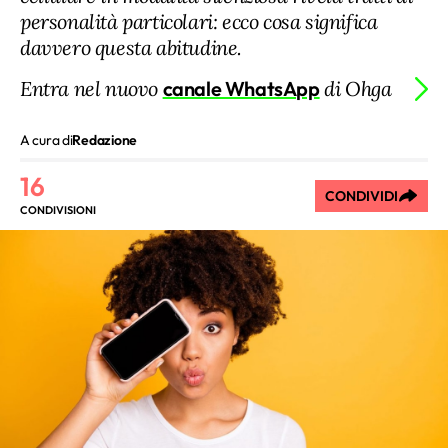
personalità particolari: ecco cosa significa
davvero questa abitudine.
Entra nel nuovo
canale WhatsApp
di Ohga
A cura di
Redazione
16
CONDIVIDI
CONDIVISIONI