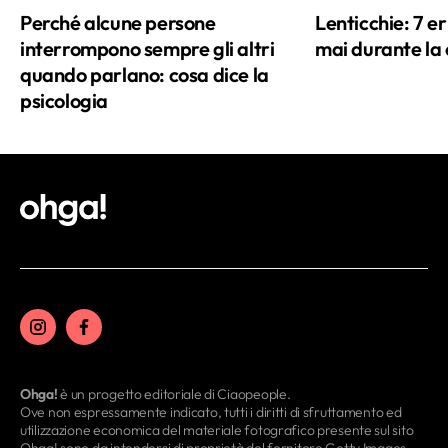
Perché alcune persone
Lenticchie: 7 e
interrompono sempre gli altri
mai durante la
quando parlano: cosa dice la
psicologia
Ohga!
è un progetto editoriale di Ciaopeople.
Ove non espressamente indicato, tutti i diritti di sfruttamento ed
utilizzazione economica del materiale fotografico presente sul sito