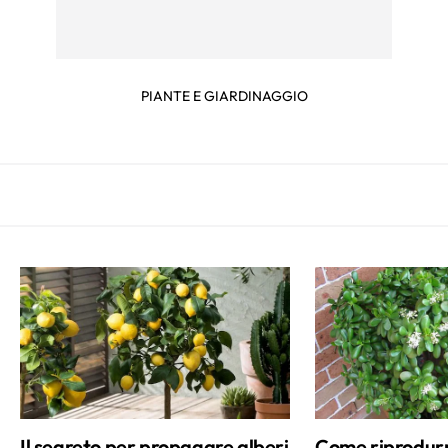
PIANTE E GIARDINAGGIO
Il segreto per propagare alberi
Come riprodurre