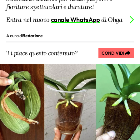
fioriture spettacolari e durature!
Entra nel nuovo
canale WhatsApp
di Ohga
A cura di
Redazione
Ti piace questo contenuto?
CONDIVIDI