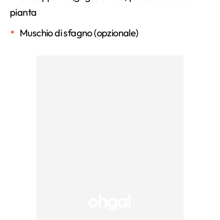
pianta
Muschio di sfagno (opzionale)