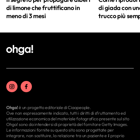
di limone che fruttificano in
di giada con una
meno di 3 mesi
trucco più semp
Ohga!
è un progetto editoriale di Ciaopeople.
Ove non espressamente indicato, tutti i diritti di sfruttamento ed
utilizzazione economica del materiale fotografico presente sul sito
Ohga! sono da intendersi di proprietà del fornitore Getty Images.
Le informazioni fornite su questo sito sono progettate per
integrare, non sostituire, la relazione tra un paziente e il proprio