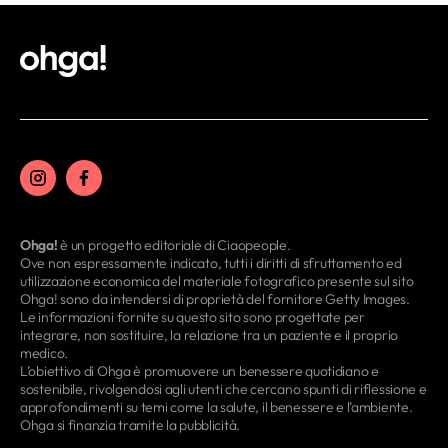
Ohga!
è un progetto editoriale di Ciaopeople.
Ove non espressamente indicato, tutti i diritti di sfruttamento ed
utilizzazione economica del materiale fotografico presente sul sito
Ohga! sono da intendersi di proprietà del fornitore Getty Images.
Le informazioni fornite su questo sito sono progettate per
integrare, non sostituire, la relazione tra un paziente e il proprio
medico.
L’obiettivo di Ohga è promuovere un benessere quotidiano e
sostenibile, rivolgendosi agli utenti che cercano spunti di riflessione e
approfondimenti su temi come la salute, il benessere e l’ambiente.
Ohga si finanzia tramite la pubblicità.