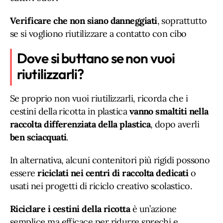
Verificare che non siano danneggiati
, soprattutto
se si vogliono riutilizzare a contatto con cibo
Dove si buttano se non vuoi
riutilizzarli?
Se proprio non vuoi riutilizzarli, ricorda che i
cestini della ricotta in plastica
vanno smaltiti nella
raccolta differenziata della plastica
, dopo averli
ben sciacquati
.
In alternativa, alcuni contenitori più rigidi possono
essere
riciclati nei centri di raccolta dedicati
o
usati nei progetti di riciclo creativo scolastico.
Riciclare i cestini della ricotta
è un’azione
semplice ma efficace per ridurre sprechi e