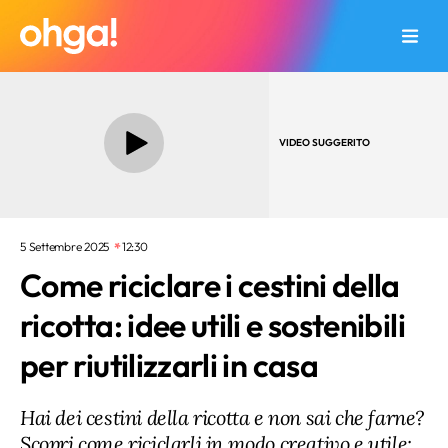
VIDEO SUGGERITO
5 Settembre 2025
12:30
Come riciclare i cestini della
ricotta: idee utili e sostenibili
per riutilizzarli in casa
Hai dei cestini della ricotta e non sai che farne?
Scopri come riciclarli in modo creativo e utile: