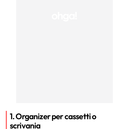
1. Organizer per cassetti o
scrivania