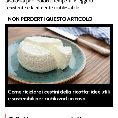
tavolozza per i colori a tempera. È leggero,
resistente e facilmente riutilizzabile.
NON PERDERTI QUESTO ARTICOLO
Come riciclare i cestini della ricotta: idee utili
e sostenibili per riutilizzarli in casa