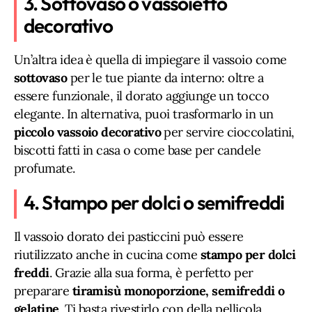
3. Sottovaso o vassoietto
decorativo
Un’altra idea è quella di impiegare il vassoio come
sottovaso
per le tue piante da interno: oltre a
essere funzionale, il dorato aggiunge un tocco
elegante. In alternativa, puoi trasformarlo in un
piccolo vassoio decorativo
per servire cioccolatini,
biscotti fatti in casa o come base per candele
profumate.
4. Stampo per dolci o semifreddi
Il vassoio dorato dei pasticcini può essere
riutilizzato anche in cucina come
stampo per dolci
freddi
. Grazie alla sua forma, è perfetto per
preparare
tiramisù monoporzione, semifreddi o
gelatine
. Ti basta rivestirlo con della pellicola