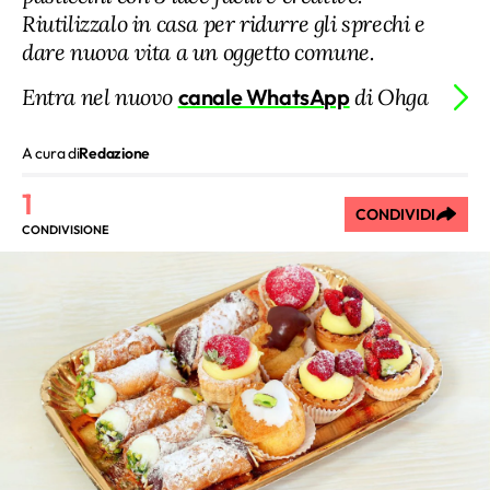
Riutilizzalo in casa per ridurre gli sprechi e
dare nuova vita a un oggetto comune.
Entra nel nuovo
canale WhatsApp
di Ohga
A cura di
Redazione
1
CONDIVIDI
CONDIVISIONE