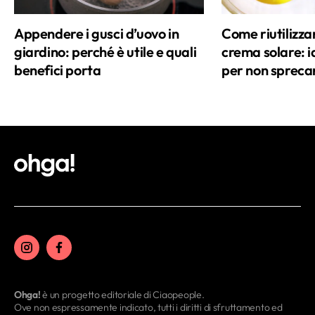
Appendere i gusci d’uovo in
Come riutilizza
giardino: perché è utile e quali
crema solare: id
benefici porta
per non spreca
Ohga!
è un progetto editoriale di Ciaopeople.
Ove non espressamente indicato, tutti i diritti di sfruttamento ed