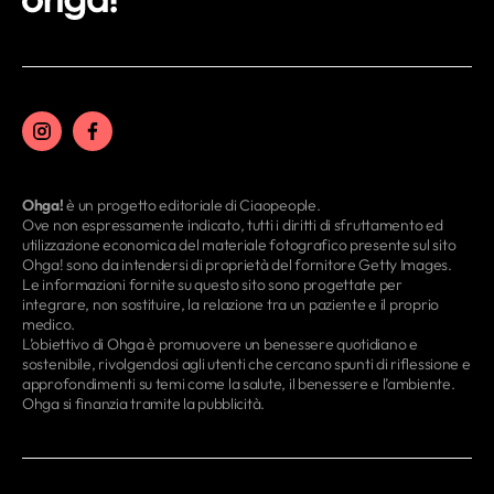
Ohga!
è un progetto editoriale di Ciaopeople.
Ove non espressamente indicato, tutti i diritti di sfruttamento ed
utilizzazione economica del materiale fotografico presente sul sito
Ohga! sono da intendersi di proprietà del fornitore Getty Images.
Le informazioni fornite su questo sito sono progettate per
integrare, non sostituire, la relazione tra un paziente e il proprio
medico.
L’obiettivo di Ohga è promuovere un benessere quotidiano e
sostenibile, rivolgendosi agli utenti che cercano spunti di riflessione e
approfondimenti su temi come la salute, il benessere e l’ambiente.
Ohga si finanzia tramite la pubblicità.