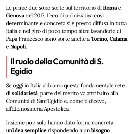
Le prime due sono sorte sul territorio di
Roma
e
Genova
nel 2017. L’eco di un’iniziativa cosi
determinante e concreta si è presto diffusa in tutta
Italia e nel giro di poco tempo altre lavanderie di
Papa Francesco sono sorte anche a
Torino
,
Catania
e
Napoli
.
Il ruolo della Comunità di S.
Egidio
Se oggi in Italia abbiamo questa fondamentale rete
di
solidarietà
, parte del merito va attribuito alla
Comunità di Sant’Egidio e, come ti dicevo,
all’Elemosineria Apostolica.
Insieme non solo hanno dato forma concreta
un’
idea semplice
rispondendo a un
bisogno