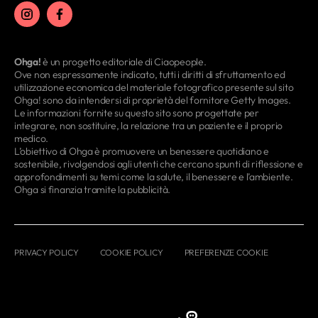
Ohga!
è un progetto editoriale di Ciaopeople.
Ove non espressamente indicato, tutti i diritti di sfruttamento ed
utilizzazione economica del materiale fotografico presente sul sito
Ohga! sono da intendersi di proprietà del fornitore Getty Images.
Le informazioni fornite su questo sito sono progettate per
integrare, non sostituire, la relazione tra un paziente e il proprio
medico.
L’obiettivo di Ohga è promuovere un benessere quotidiano e
sostenibile, rivolgendosi agli utenti che cercano spunti di riflessione e
approfondimenti su temi come la salute, il benessere e l’ambiente.
Ohga si finanzia tramite la pubblicità.
PRIVACY POLICY
COOKIE POLICY
PREFERENZE COOKIE