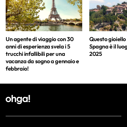
Un agente di viaggio con 30
Questo gioiello
anni di esperienza svela i 5
Spagna è il luo
trucchi infallibili per una
2025
vacanza da sogno a gennaio e
febbraio!