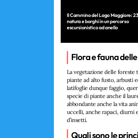
Il Cammino del Lago Maggiore: 2
natura e borghi in un percorso
escursionistico ad anello
Flora e fauna dell
La vegetazione delle forest
piante ad alto fusto, arbusti 
latifoglie dunque faggio, que
specie di piante anche il laur
abbondante anche la vita anima
uccelli, anche rapaci, diurni
d’insetti.
Quali sono le princ