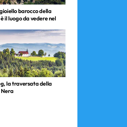
gioiello barocco della
 il luogo da vedere nel
, la traversata della
 Nera