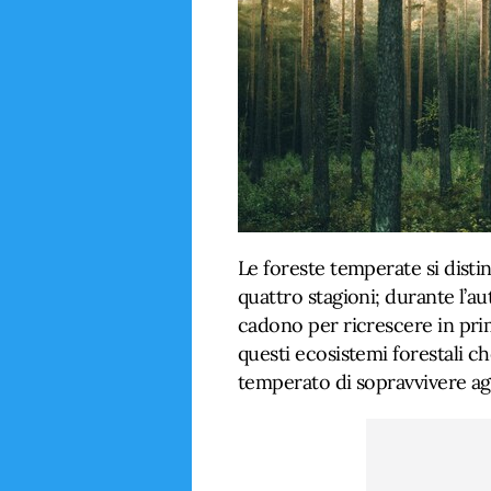
Le foreste temperate si distin
quattro stagioni; durante l’a
cadono per ricrescere in prim
questi ecosistemi forestali c
temperato di sopravvivere agl