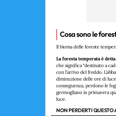
Cosa sono le fore
Il bioma delle foreste tempera
La foresta temperata è detta
che significa “destinato a cad
con l’arrivo del freddo. L’ab
diminuzione delle ore di luce f
conseguenza, perdono le fog
germogliano in primavera qua
luce.
NON PERDERTI QUESTO 