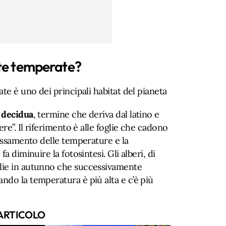
ste temperate?
te è uno dei principali habitat del pianeta
 decidua
, termine che deriva dal latino e
ere”. Il riferimento è alle foglie che cadono
bassamento delle temperature e la
a diminuire la fotosintesi. Gli alberi, di
lie in autunno che successivamente
ndo la temperatura è più alta e c’è più
ARTICOLO