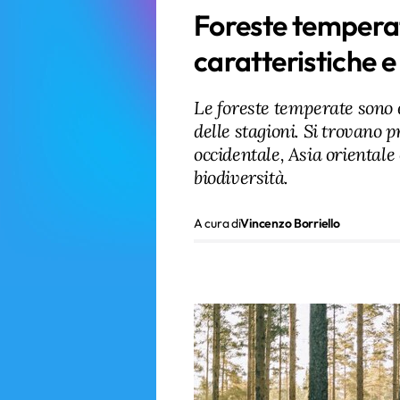
Foreste temperat
caratteristiche e
Le foreste temperate sono 
delle stagioni. Si trovano 
occidentale, Asia orientale
biodiversità.
A cura di
Vincenzo Borriello