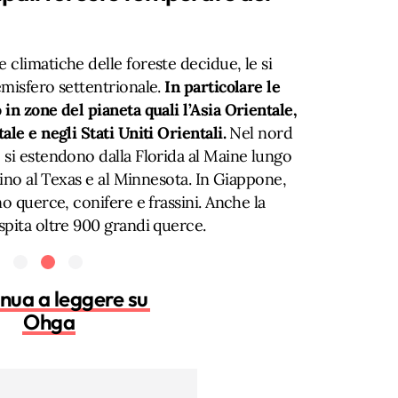
climatiche delle foreste decidue, le si
emisfero settentrionale.
In particolare le
in zone del pianeta quali l’Asia Orientale,
le e negli Stati Uniti Orientali.
Nel nord
 si estendono dalla Florida al Maine lungo
fino al Texas e al Minnesota. In Giappone,
o querce, conifere e frassini. Anche la
spita oltre 900 grandi querce.
nua a leggere su
Ohga