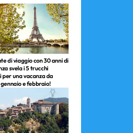
e di viaggio con 30 anni di
za svela i 5 trucchi
ili per una vacanza da
 gennaio e febbraio!