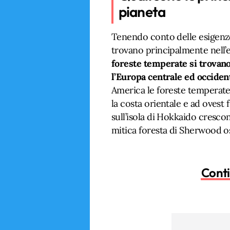
pianeta
Tenendo conto delle esigenze 
trovano principalmente nell’
foreste temperate si trovano 
l’Europa centrale ed occidenta
America le foreste temperate
la costa orientale e ad ovest 
sull’isola di Hokkaido crescon
mitica foresta di Sherwood o
Conti