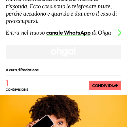
risponda. Ecco cosa sono le telefonate mute,
perché accadono e quando è davvero il caso di
preoccuparsi.
Entra nel nuovo
canale WhatsApp
di Ohga
A cura di
Redazione
1
CONDIVIDI
CONDIVISIONE