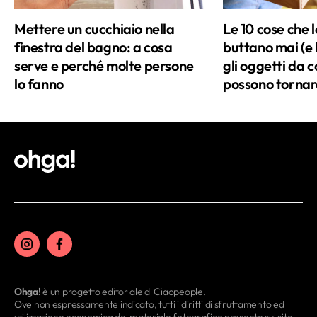
Mettere un cucchiaio nella
Le 10 cose che 
finestra del bagno: a cosa
buttano mai (e
serve e perché molte persone
gli oggetti da 
lo fanno
possono tornare
Ohga!
è un progetto editoriale di Ciaopeople.
Ove non espressamente indicato, tutti i diritti di sfruttamento ed