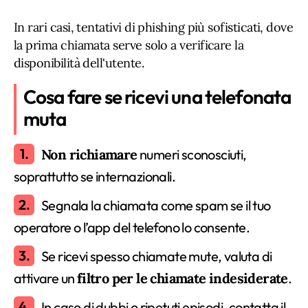
In rari casi, tentativi di phishing più sofisticati, dove
la prima chiamata serve solo a verificare la
disponibilità dell'utente.
Cosa fare se ricevi una telefonata
muta
Non richiamare
numeri sconosciuti,
soprattutto se internazionali.
Segnala la chiamata come spam se il tuo
operatore o l’app del telefono lo consente.
Se ricevi spesso chiamate mute, valuta di
attivare un
filtro per le chiamate indesiderate
.
In caso di dubbi o ripetuti episodi, contatta il