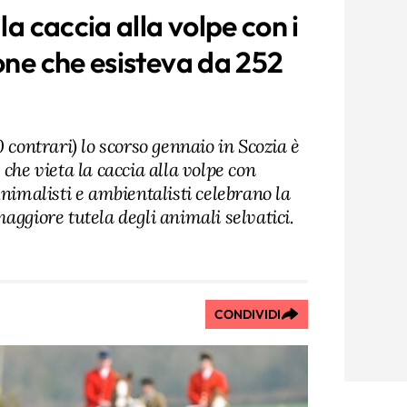
la caccia alla volpe con i
one che esisteva da 252
 contrari) lo scorso gennaio in Scozia è
 che vieta la caccia alla volpe con
Animalisti e ambientalisti celebrano la
aggiore tutela degli animali selvatici.
CONDIVIDI