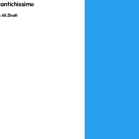
 antichissimo
Alì Zinati