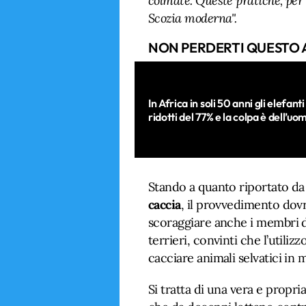
colmate. Queste pratiche, per 
Scozia moderna".
NON PERDERTI QUESTO 
In Africa in soli 50 anni gli elefanti
ridotti del 77% e la colpa è dell’uo
Stando a quanto riportato da
caccia
, il provvedimento dov
scoraggiare anche i membri dei
terrieri, convinti che l’utili
cacciare animali selvatici in 
Si tratta di una vera e propri