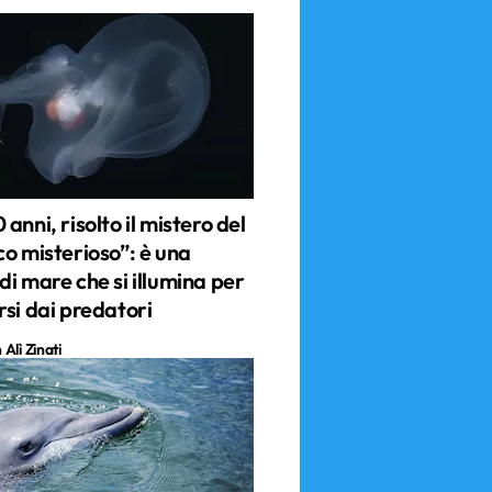
anni, risolto il mistero del
co misterioso”: è una
i mare che si illumina per
rsi dai predatori
Alì Zinati