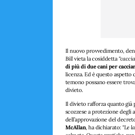
Il nuovo provvedimento, de
Bill
vieta la cosiddetta
"caccia
di più di due cani per caccia
licenza. Ed è questo aspetto ch
temono possano essere trovate
divieto.
Il divieto rafforza quanto già 
scozzese a protezione degli a
dell’approvazione del decreto
McAllan
, ha dichiarato:
"Le l