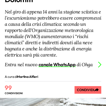
Nel giro di appena 14 anni la stagione sciistica e
l’escursionismo potrebbero essere compromessi
a causa della crisi climatica: secondo un
rapporto dell'Organizzazione meteorologica
mondiale (WMO) aumenteranno i “rischi
climatici” diretti e indiretti dovuti alla neve
bagnata e anche la distribuzione di energia
elettrica sarà più carente.
Entra nel nuovo
canale WhatsApp
di Ohga
A cura di
Martina Alfieri
99
CONDIVIDI
CONDIVISIONI