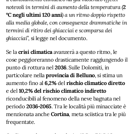
notevoli in termini di aumento della temperatura (
2
°C negli ultimi 120 anni
) a un ritmo doppio rispetto
alla media globale, con conseguenze drammatiche in
termini di ritiro dei ghiacciai e scomparsa dei
ghiacciai
”, si legge nel documento.
Se la
crisi climatica
avanzerà a questo ritmo, le
cose peggioreranno drasticamente raggiungendo il
punto di rottura nel
2036
. Sulle Dolomiti, in
particolare nella
provincia di Belluno
, si stima un
aumento fino al
6,2%
del
rischio climatico diretto
e del
10,2% del rischio climatico indiretto
riconducibili al fenomeno della neve bagnata nel
periodo
2036-2065
. Tra le località più minacciate è
menzionata anche
Cortina
, meta sciistica tra le più
frequentate.