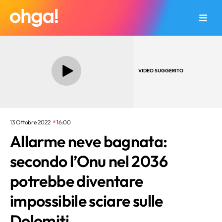
VIDEO SUGGERITO
13 Ottobre 2022
16:00
Allarme neve bagnata:
secondo l’Onu nel 2036
potrebbe diventare
impossibile sciare sulle
Dolomiti