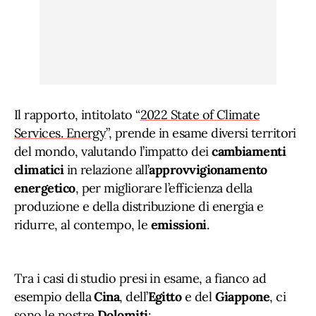
Il rapporto, intitolato “
2022 State of Climate
Services. Energy
”, prende in esame diversi territori
del mondo, valutando l’impatto dei
cambiamenti
climatici
in relazione all’
approvvigionamento
energetico
, per migliorare l’efficienza della
produzione e della distribuzione di energia e
ridurre, al contempo, le
emissioni
.
Tra i casi di studio presi in esame, a fianco ad
esempio della
Cina
, dell’
Egitto
e del
Giappone
, ci
sono le nostre
Dolomiti
: