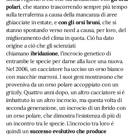
polari
, che stanno trascorrendo sempre più tempo
sulla terraferma a causa della mancanza di aree
ghiacciate in estate, e
con gli orsi bruni
, che si
stanno spostando verso nord a causa, per loro, del
miglioramento del clima in quota. Ciò ha dato
origine a ciò che gli scienziati
chiamano
ibridazione
, l'incrocio genetico di
entrambe le specie per darne alla luce una nuova.
Nel 2006, un cacciatore ha ucciso un orso bianco
con macchie marroni. I suoi geni mostravano che
proveniva da un orso polare accoppiato con un
grizzly. Quattro anni dopo, un altro cacciatore si è
imbattuto in un altro incrocio, ma questa volta di
seconda generazione, un incrocio di un ibrido con
un orso polare, che dimostra l'esistenza di più di
un incontro tra le specie. L'incrocio tra loro è
quindi un
successo evolutivo che produce