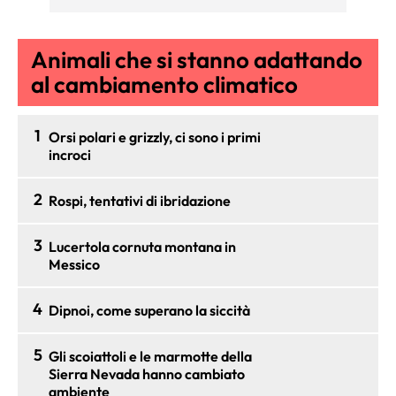
Animali che si stanno adattando
al cambiamento climatico
1
Orsi polari e grizzly, ci sono i primi
incroci
2
Rospi, tentativi di ibridazione
3
Lucertola cornuta montana in
Messico
4
Dipnoi, come superano la siccità
5
Gli scoiattoli e le marmotte della
Sierra Nevada hanno cambiato
ambiente