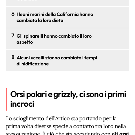
6
I leoni marini della California hanno
cambiato la loro dieta
7
Gli spinarelli hanno cambiato il loro
aspetto
8
Alcuni uccelli stanno cambiato i tempi
di nidificazione
Orsi polari e grizzly, ci sono i primi
incroci
Lo scioglimento dell'Artico sta portando per la
prima volta diverse specie a contatto tra loro nella
stessa regione. È ciò che sta accadendo con
gli orsi