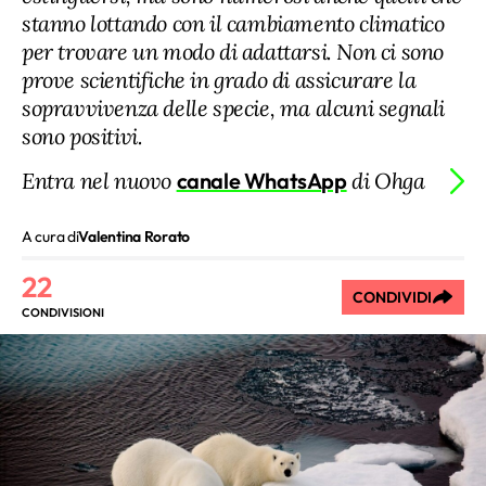
stanno lottando con il cambiamento climatico
per trovare un modo di adattarsi. Non ci sono
prove scientifiche in grado di assicurare la
sopravvivenza delle specie, ma alcuni segnali
sono positivi.
Entra nel nuovo
canale WhatsApp
di Ohga
A cura di
Valentina Rorato
22
CONDIVIDI
CONDIVISIONI