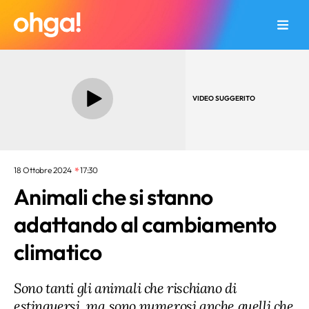
VIDEO SUGGERITO
18 Ottobre 2024
17:30
Animali che si stanno
adattando al cambiamento
climatico
Sono tanti gli animali che rischiano di
estinguersi, ma sono numerosi anche quelli che