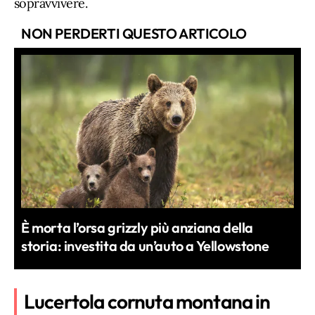
sopravvivere.
NON PERDERTI QUESTO ARTICOLO
È morta l’orsa grizzly più anziana della
storia: investita da un’auto a Yellowstone
Lucertola cornuta montana in