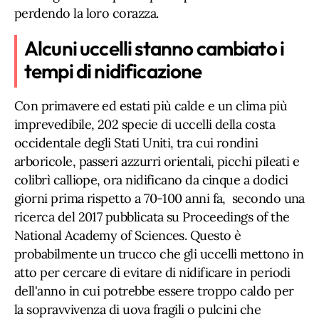
perdendo la loro corazza.
Alcuni uccelli stanno cambiato i
tempi di nidificazione
Con primavere ed estati più calde e un clima più
imprevedibile, 202 specie di uccelli della costa
occidentale degli Stati Uniti, tra cui rondini
arboricole, passeri azzurri orientali, picchi pileati e
colibrì calliope, ora nidificano da cinque a dodici
giorni prima rispetto a 70-100 anni fa, secondo una
ricerca del 2017 pubblicata su Proceedings of the
National Academy of Sciences. Questo è
probabilmente un trucco che gli uccelli mettono in
atto per cercare di evitare di nidificare in periodi
dell'anno in cui potrebbe essere troppo caldo per
la sopravvivenza di uova fragili o pulcini che