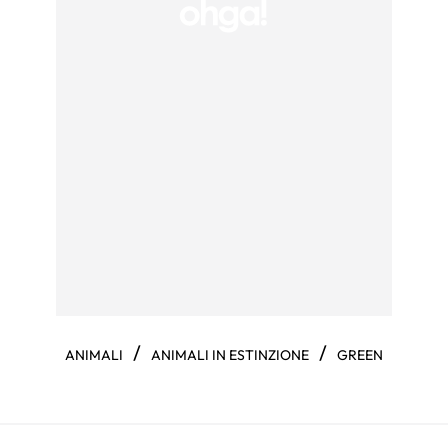
/
/
ANIMALI
ANIMALI IN ESTINZIONE
GREEN