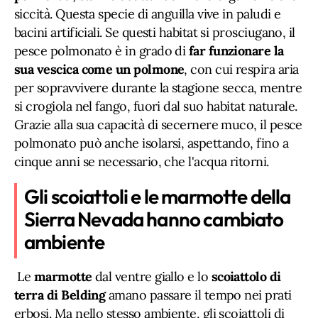
siccità. Questa specie di anguilla vive in paludi e
bacini artificiali. Se questi habitat si prosciugano, il
pesce polmonato è in grado di
far funzionare la
sua vescica come un polmone
, con cui respira aria
per sopravvivere durante la stagione secca, mentre
si crogiola nel fango, fuori dal suo habitat naturale.
Grazie alla sua capacità di secernere muco, il pesce
polmonato può anche isolarsi, aspettando, fino a
cinque anni se necessario, che l'acqua ritorni.
Gli scoiattoli e le marmotte della
Sierra Nevada hanno cambiato
ambiente
Le
marmotte
dal ventre giallo e lo
scoiattolo di
terra di Belding
amano passare il tempo nei prati
erbosi. Ma nello stesso ambiente, gli scoiattoli di