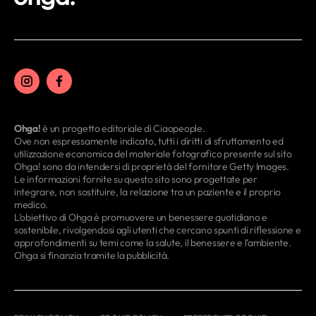
Ohga!
è un progetto editoriale di Ciaopeople.
Ove non espressamente indicato, tutti i diritti di sfruttamento ed
utilizzazione economica del materiale fotografico presente sul sito
Ohga! sono da intendersi di proprietà del fornitore Getty Images.
Le informazioni fornite su questo sito sono progettate per
integrare, non sostituire, la relazione tra un paziente e il proprio
medico.
L’obiettivo di Ohga è promuovere un benessere quotidiano e
sostenibile, rivolgendosi agli utenti che cercano spunti di riflessione e
approfondimenti su temi come la salute, il benessere e l’ambiente.
Ohga si finanzia tramite la pubblicità.