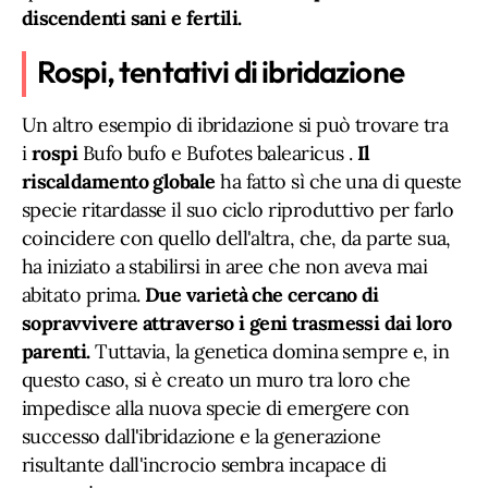
discendenti sani e fertili.
Rospi, tentativi di ibridazione
Un altro esempio di ibridazione si può trovare tra
i
rospi
Bufo bufo e Bufotes balearicus .
Il
riscaldamento globale
ha fatto sì che una di queste
specie ritardasse il suo ciclo riproduttivo per farlo
coincidere con quello dell'altra, che, da parte sua,
ha iniziato a stabilirsi in aree che non aveva mai
abitato prima.
Due varietà che cercano di
sopravvivere attraverso i geni trasmessi dai loro
parenti.
Tuttavia, la genetica domina sempre e, in
questo caso, si è creato un muro tra loro che
impedisce alla nuova specie di emergere con
successo dall'ibridazione e la generazione
risultante dall'incrocio sembra incapace di