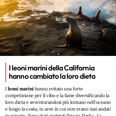
I leoni marini della California
hanno cambiato la loro dieta
I
leoni marini
hanno evitato una forte
competizione per il cibo e la fame diversificando la
loro dieta e avventurandosi più lontano nell'oceano
e lungo la costa, in aree in cui non erano mai andati
in passato. Sono stati avvistati fino in Alaska. La