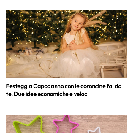
Festeggia Capodanno con le coroncine fai da
te! Due idee economiche e veloci