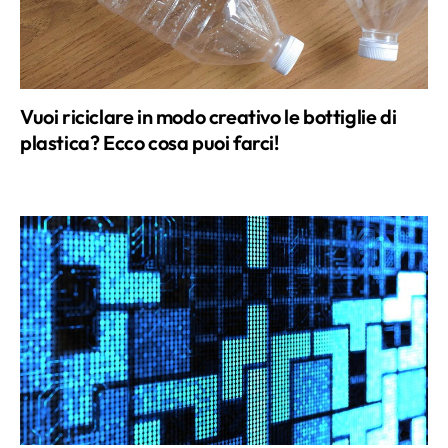
Vuoi riciclare in modo creativo le bottiglie di
plastica? Ecco cosa puoi farci!
Tetris fatto in casa: usa i cartoni delle uova e
ricrea il mitico rompicapo anni ’80