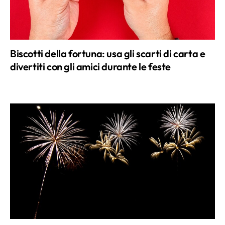
Biscotti della fortuna: usa gli scarti di carta e
divertiti con gli amici durante le feste
Le stelline per Capodanno di lana e fai da te:
idea ecosostenibile per i bambini!