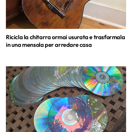
Ricicla la chitarra ormai usurata e trasformala
in una mensola per arredare casa
Usa i vecchi cd e crea piccoli pezzi d’arte con i
bimbi e lo scratch