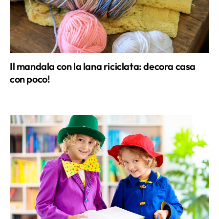
Il mandala con la lana riciclata: decora casa
con poco!
Crea il costume di Willy Wonka per Carnevale
senza bisogno di ago e filo