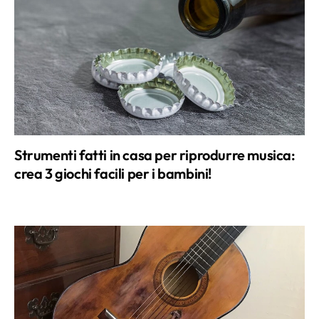
Strumenti fatti in casa per riprodurre musica:
crea 3 giochi facili per i bambini!