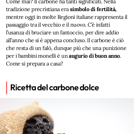
Come mai? Il carbone ha tanti significati. Nella
tradizione precristiana era
simbolo di fertilità,
mentre oggi in molte Regioni italiane rappresenta il
passaggio tra il vecchio e il nuovo. C’è infatti
l’usanza di bruciare un fantoccio, per dire addio
all’anno che si è appena concluso. Il carbone è ciò
che resta di un falò, dunque più che una punizione
per i bambini monelli è un
augurio di buon anno
.
Come si prepara a casa?
Ricetta del carbone dolce