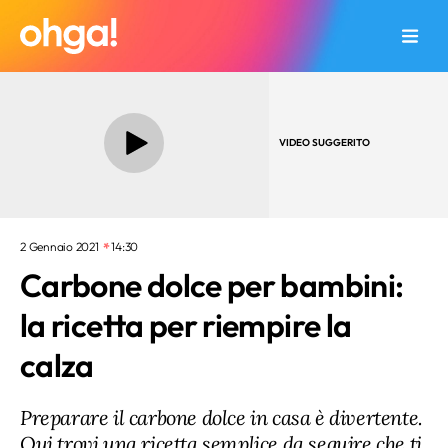
VIDEO SUGGERITO
2 Gennaio 2021
14:30
Carbone dolce per bambini:
la ricetta per riempire la
calza
Preparare il carbone dolce in casa è divertente.
Qui trovi una ricetta semplice da seguire che ti