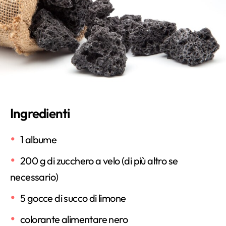
Ingredienti
1 albume
200 g di zucchero a velo (di più altro se
necessario)
5 gocce di succo di limone
colorante alimentare nero