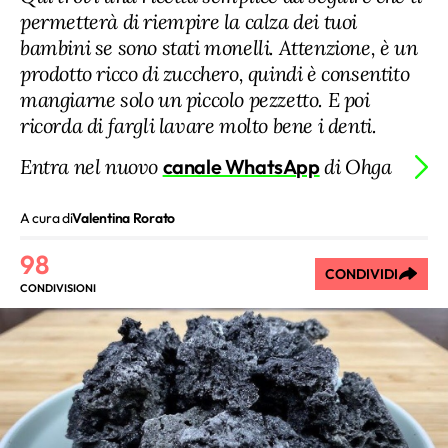
permetterà di riempire la calza dei tuoi
bambini se sono stati monelli. Attenzione, è un
prodotto ricco di zucchero, quindi è consentito
mangiarne solo un piccolo pezzetto. E poi
ricorda di fargli lavare molto bene i denti.
Entra nel nuovo
canale WhatsApp
di Ohga
A cura di
Valentina Rorato
98
CONDIVIDI
CONDIVISIONI