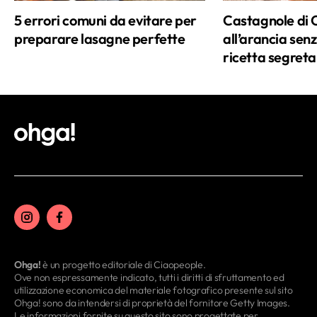
5 errori comuni da evitare per
Castagnole di 
preparare lasagne perfette
all’arancia senz
ricetta segreta
Ohga!
è un progetto editoriale di Ciaopeople.
Ove non espressamente indicato, tutti i diritti di sfruttamento ed
utilizzazione economica del materiale fotografico presente sul sito
Ohga! sono da intendersi di proprietà del fornitore Getty Images.
Le informazioni fornite su questo sito sono progettate per