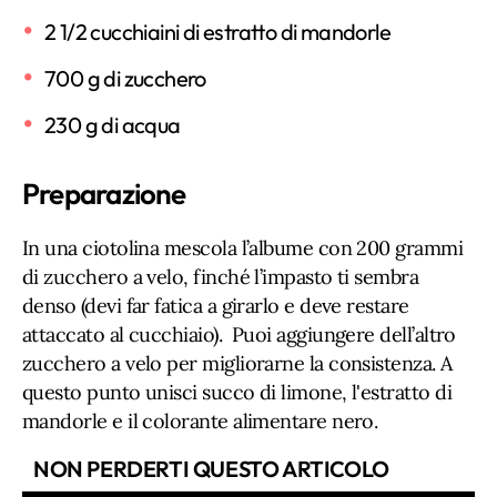
2 1/2 cucchiaini di estratto di mandorle
700 g di zucchero
230 g di acqua
Preparazione
In una ciotolina mescola l’albume con 200 grammi
di zucchero a velo, finché l’impasto ti sembra
denso (devi far fatica a girarlo e deve restare
attaccato al cucchiaio). Puoi aggiungere dell’altro
zucchero a velo per migliorarne la consistenza. A
questo punto unisci succo di limone, l'estratto di
mandorle e il colorante alimentare nero.
NON PERDERTI QUESTO ARTICOLO