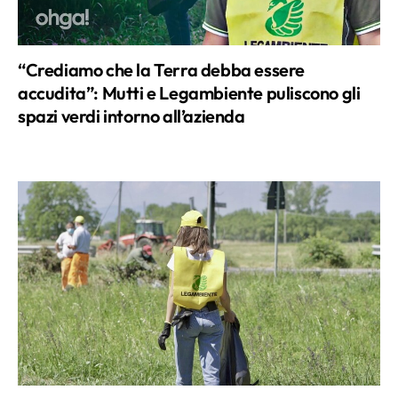
“Crediamo che la Terra debba essere
accudita”: Mutti e Legambiente puliscono gli
spazi verdi intorno all’azienda