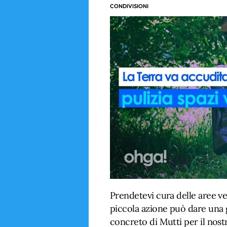
CONDIVISIONI
Prendetevi cura delle aree ver
piccola azione può dare una 
concreto di Mutti per il nostr