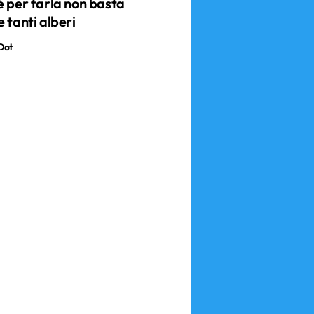
é per farla non basta
 tanti alberi
Dot