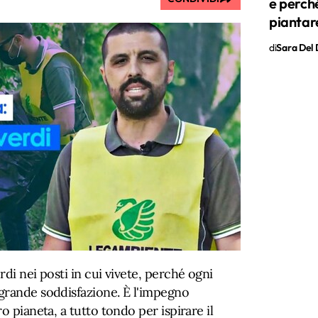
e perch
piantare
di
Sara Del 
di nei posti in cui vivete, perché ogni
grande soddisfazione. È l'impegno
o pianeta, a tutto tondo per ispirare il