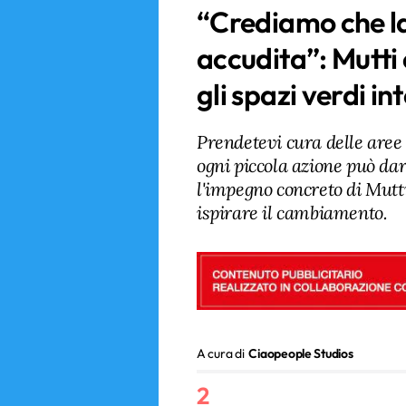
“Crediamo che l
accudita”: Mutti
gli spazi verdi in
Prendetevi cura delle aree 
ogni piccola azione può da
l'impegno concreto di Mutti
ispirare il cambiamento.
A cura di
Ciaopeople Studios
2