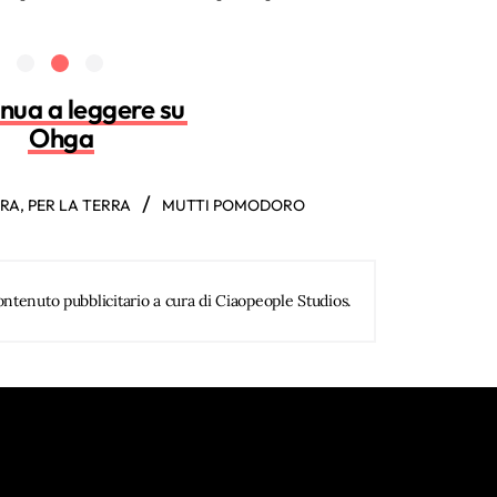
nua a leggere su
Ohga
/
A, PER LA TERRA
MUTTI POMODORO
ntenuto pubblicitario a cura di Ciaopeople Studios.