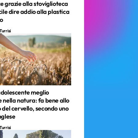
e grazie alla stoviglioteca
cile dire addio alla plastica
o
urrisi
adolescente meglio
 nella natura: fa bene allo
 del cervello, secondo uno
nglese
urrisi