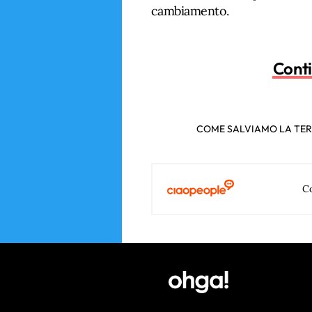
cambiamento.
Conti
COME SALVIAMO LA TERR
Co