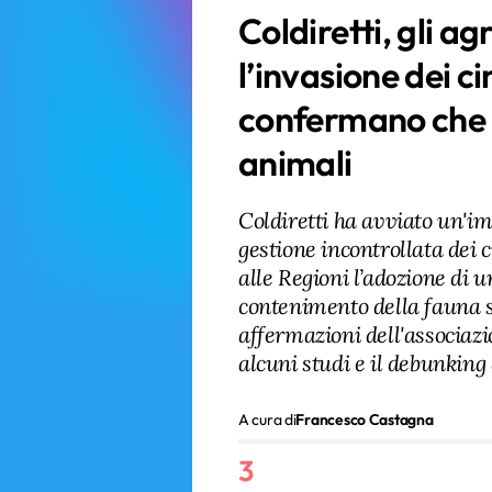
Coldiretti, gli ag
l’invasione dei ci
confermano che i
animali
Coldiretti ha avviato un'i
gestione incontrollata dei 
alle Regioni l’adozione di u
contenimento della fauna s
affermazioni dell'associaz
alcuni studi e il debunking
A cura di
Francesco Castagna
3