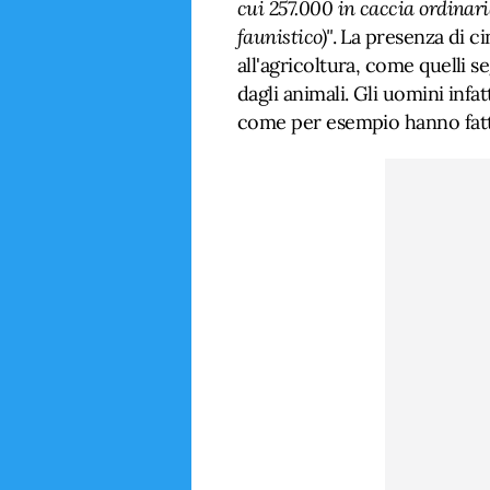
cui 257.000 in caccia ordinari
faunistico)"
. La presenza di c
all'agricoltura, come quelli 
dagli animali. Gli uomini infat
come per esempio hanno fatto