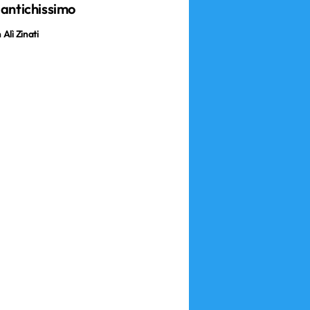
 antichissimo
Alì Zinati