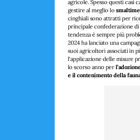
agricole. Spesso questi casi 
gestire al meglio lo
smaltimen
cinghiali sono attratti per ri
principale confederazione di c
tendenza è sempre più proble
2024 ha lanciato una campagn
suoi agricoltori associati in 
l'applicazione delle misure p
lo scorso anno per
l’adozion
e il contenimento della fauna