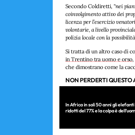
Secondo Coldiretti,
"nei piani
coinvolgimento attivo dei prop
licenza per l’esercizio venator
volontarie, a livello provincial
polizia locale con la possibilit
Si tratta di un altro caso di 
in Trentino tra uomo e orso
,
che dimostrano come la cacci
NON PERDERTI QUESTO 
In Africa in soli 50 anni gli elefanti
ridotti del 77% e la colpa è dell’uo