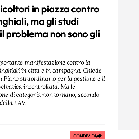
ricoltori in piazza contro
nghiali, ma gli studi
l problema non sono gli
mportante manifestazione contro la
cinghiali in città e in campagna. Chiede
n Piano straordinario per la gestione e il
elvatica incontrollata. Ma le
ione di categoria non tornano, secondo
 della LAV.
CONDIVIDI