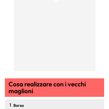
Cosa realizzare con i vecchi
maglioni
1
Borsa