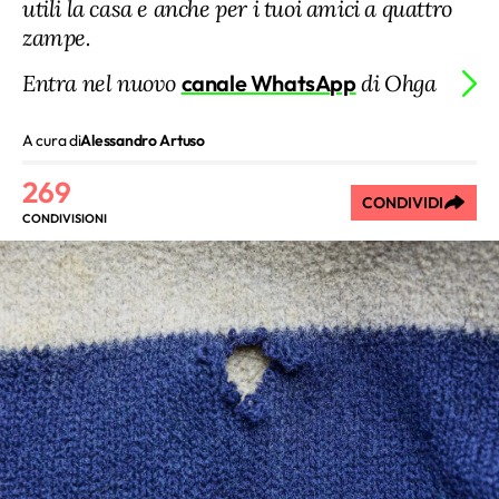
utili la casa e anche per i tuoi amici a quattro
zampe.
Entra nel nuovo
canale WhatsApp
di Ohga
A cura di
Alessandro Artuso
269
CONDIVIDI
CONDIVISIONI