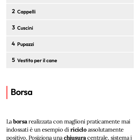
2
Cappelli
3
Cuscini
4
Pupazzi
5
Vestito per il cane
Borsa
La
borsa
realizzata con maglioni praticamente mai
indossati è un esempio di
riciclo
assolutamente
positivo. Posiziona una
chiusura
centrale, sistema i