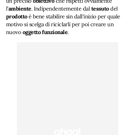
un preciso
obiettivo
che rispetti ovviamente
l'
ambiente
. Indipendentemente dal
tessuto
del
prodotto
è bene stabilire sin dall'inizio per quale
motivo si scelga di riciclarli per poi creare un
nuovo
oggetto funzionale
.