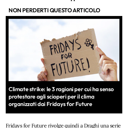
NON PERDERTI QUESTO ARTICOLO
Climate strike: le 3 ragioni per cui ha senso
protestare agli scioperi per il clima
organizzati dai Fridays for Future
Fridays for Future rivolge quindi a Draghi una serie