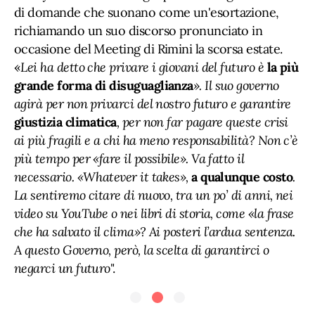
di domande che suonano come un'esortazione,
richiamando un suo discorso pronunciato in
occasione del Meeting di Rimini la scorsa estate.
«
Lei ha detto che privare i giovani del futuro è
la più
grande forma di disuguaglianza
». Il suo governo
agirà per non privarci del nostro futuro e garantire
giustizia climatica
, per non far pagare queste crisi
ai più fragili e a chi ha meno responsabilità? Non c’è
più tempo per «fare il possibile». Va fatto il
necessario. «Whatever it takes»,
a qualunque costo
.
La sentiremo citare di nuovo, tra un po’ di anni, nei
video su YouTube o nei libri di storia, come «la frase
che ha salvato il clima»? Ai posteri l’ardua sentenza.
A questo Governo, però, la scelta di garantirci o
negarci un futuro
".