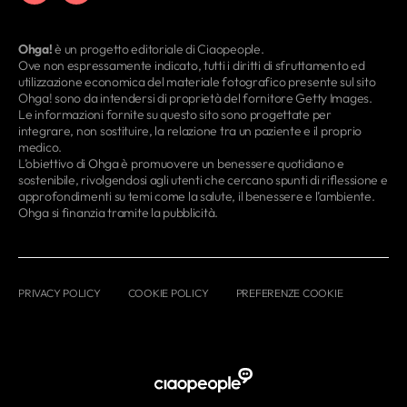
Ohga!
è un progetto editoriale di Ciaopeople.
Ove non espressamente indicato, tutti i diritti di sfruttamento ed
utilizzazione economica del materiale fotografico presente sul sito
Ohga! sono da intendersi di proprietà del fornitore Getty Images.
Le informazioni fornite su questo sito sono progettate per
integrare, non sostituire, la relazione tra un paziente e il proprio
medico.
L’obiettivo di Ohga è promuovere un benessere quotidiano e
sostenibile, rivolgendosi agli utenti che cercano spunti di riflessione e
approfondimenti su temi come la salute, il benessere e l’ambiente.
Ohga si finanzia tramite la pubblicità.
PRIVACY POLICY
COOKIE POLICY
PREFERENZE COOKIE