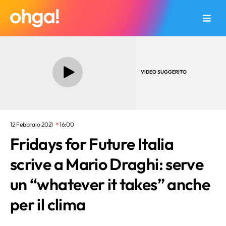
VIDEO SUGGERITO
12 Febbraio 2021
16:00
Fridays for Future Italia
scrive a Mario Draghi: serve
un “whatever it takes” anche
per il clima