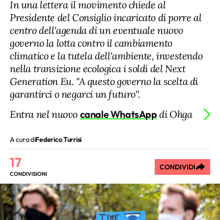
In una lettera il movimento chiede al
Presidente del Consiglio incaricato di porre al
centro dell'agenda di un eventuale nuovo
governo la lotta contro il cambiamento
climatico e la tutela dell'ambiente, investendo
nella transizione ecologica i soldi del Next
Generation Eu. "A questo governo la scelta di
garantirci o negarci un futuro".
Entra nel nuovo
canale WhatsApp
di Ohga
A cura di
Federico Turrisi
17
CONDIVIDI
CONDIVISIONI