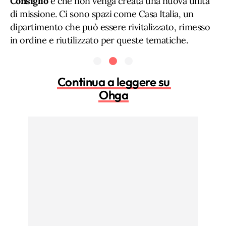
Consiglio
e che non venga creata una nuova unità
di missione. Ci sono spazi come Casa Italia, un
dipartimento che può essere rivitalizzato, rimesso
in ordine e riutilizzato per queste tematiche.
Continua a leggere su
Ohga