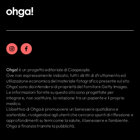
Ohga!
è un progetto editoriale di Ciaopeople.
Ove non espressamente indicato, tutti i diritti di sfruttamento ed
utilizzazione economica del materiale fotografico presente sul sito
Ohga! sono da intendersi di proprietà del fornitore Getty Images.
Le informazioni fornite su questo sito sono progettate per
integrare, non sostituire, la relazione tra un paziente e il proprio
medico.
L’obiettivo di Ohga è promuovere un benessere quotidiano e
sostenibile, rivolgendosi agli utenti che cercano spunti di riflessione e
approfondimenti su temi come la salute, il benessere e l’ambiente.
Ohga si finanzia tramite la pubblicità.