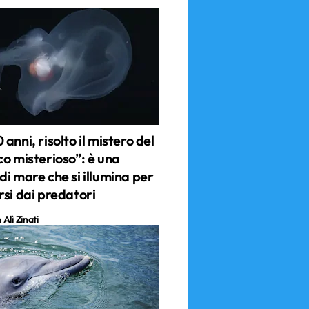
anni, risolto il mistero del
co misterioso”: è una
i mare che si illumina per
rsi dai predatori
Alì Zinati