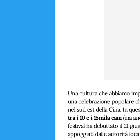
Una cultura che abbiamo imp
una celebrazione popolare ch
nel sud est della Cina. In qu
tra i 10 e i 15mila cani
(ma anc
festival ha debuttato il 21 giu
appoggiati dalle autorità loca