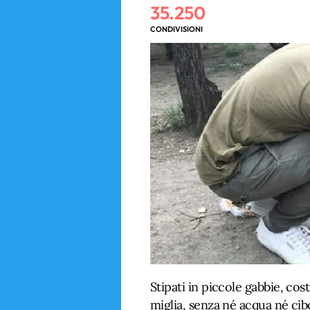
35.250
CONDIVISIONI
Stipati in piccole gabbie, cost
miglia, senza né acqua né cibo