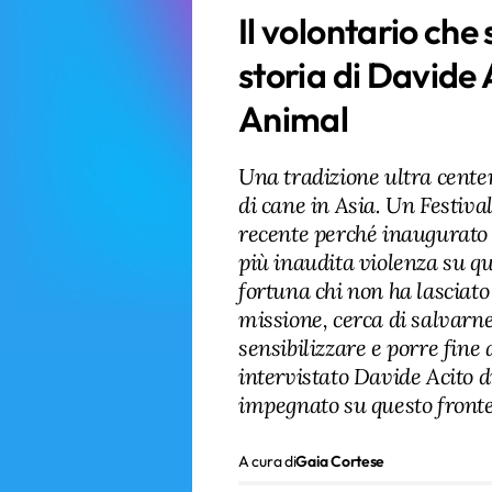
Il volontario che 
storia di Davide 
Animal
Una tradizione ultra cente
di cane in Asia. Un Festiva
recente perché inaugurato 
più inaudita violenza su qu
fortuna chi non ha lasciato
missione, cerca di salvarne 
sensibilizzare e porre fine
intervistato Davide Acito d
impegnato su questo fronte
A cura di
Gaia Cortese