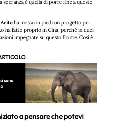
a speranza è quella di porre fine a questo
 Acito
ha messo in piedi un progetto per
 Lo ha fatto proprio in Cina, perché in quel
zioni impegnate su questo fronte. Così è
ARTICOLO
 si sono
mo
iziato a pensare che potevi
?