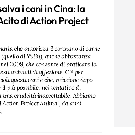
salva i cani in Cina: la
Acito di Action Project
naria che autorizza il consumo di carne
l (quello di Yulin), anche abbastanza
nel 2009, che consente di praticare la
esti animali di affezione. C'è per
 soli questi cani e che, missione dopo
il più possibile, nel tentativo di
 a una crudeltà inaccettabile. Abbiamo
i Action Project Animal, da anni
.