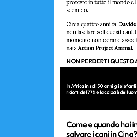
proteste in tutto il mondo e l
scempio.
Circa quattro anni fa,
Davide
non lasciare soli questi cani.
momento non c'erano associa
nata
Action Project Animal.
NON PERDERTI QUESTO 
In Africa in soli 50 anni gli elefanti
ridotti del 77% e la colpa è dell’uo
Come e quando hai in
salvare i cani in Cina