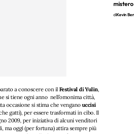
mistero
di
Kevin Ben 
arato a conoscere con il
Festival di Yulin
,
e si tiene ogni anno nell’omonima città,
esta occasione si stima che vengano
uccisi
he gatti), per essere trasformati in cibo. Il
gno 2009, per iniziativa di alcuni venditori
li, ma oggi (per fortuna) attira sempre più