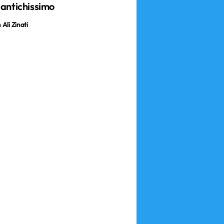
 antichissimo
Alì Zinati