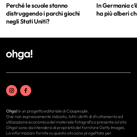
Perché le scuole stanno
In Germania c’
distruggendo i parchi giochi
ha più alberi ch
negli Stati Uniti?
Ohga!
è un progetto editoriale di Ciaopeople.
Ove non espressamente indicato, tutti i diritti di sfruttamento ed
utilizzazione economica del materiale fotografico presente sul sito
Ohga! sono da intendersi di proprietà del fornitore Getty Images.
Le informazioni fornite su questo sito sono progettate per