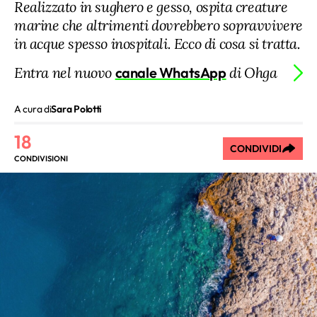
Realizzato in sughero e gesso, ospita creature
marine che altrimenti dovrebbero sopravvivere
in acque spesso inospitali. Ecco di cosa si tratta.
Entra nel nuovo
canale WhatsApp
di Ohga
A cura di
Sara Polotti
18
CONDIVIDI
CONDIVISIONI