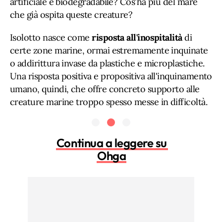
artificiale e biodegradabile? Cos'ha più del mare
che già ospita queste creature?
Isolotto nasce come
risposta all'inospitalità
di
certe zone marine, ormai estremamente inquinate
o addirittura invase da plastiche e microplastiche.
Una risposta positiva e propositiva all'inquinamento
umano, quindi, che offre concreto supporto alle
creature marine troppo spesso messe in difficoltà.
Continua a leggere su
Ohga