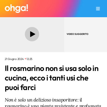
VIDEO SUGGERITO
21 Giugno 2024
12:25
Il rosmarino non si usa solo in
cucina, ecco i tanti usi che
puoi farci
Non è solo un delizioso insaporitore: il
rosmarino è una pianta resistente e profumata