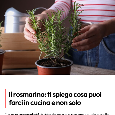
Il rosmarino: ti spiego cosa puoi
farci in cucina e non solo
Le
sue proprietà
tuttavia sono numerose, da quelle