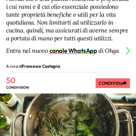
i cui rami e il cui olio essenziale possiedono
tante proprietà benefiche e utili per la vita
quotidiana. Non limitarti ad utilizzarlo in
cucina, quindi, ma assicurati di averne sempre
a portata di mano per tutti questi utilizzi.
Entra nel nuovo
canale WhatsApp
di Ohga
A cura di
Francesco Castagna
50
CONDIVIDI
CONDIVISIONI