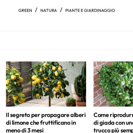
/
/
GREEN
NATURA
PIANTE E GIARDINAGGIO
Il segreto per propagare alberi
Come riprodurre
di limone che fruttificano in
di giada con una
meno di 3 mesi
trucco più semp