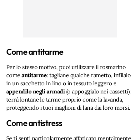
Come antitarme
Per lo stesso motivo, puoi utilizzare il rosmarino
come
antitarme
: tagliane qualche rametto, infilalo
in un sacchetto in lino o in tessuto leggero e
appendilo negli armadi
(o appoggialo nei cassetti):
terrà lontane le tarme proprio come la lavanda,
proteggendo i tuoi maglioni di lana dai loro morsi.
Come antistress
Se ti senti particolarmente affaticato mentalmente,