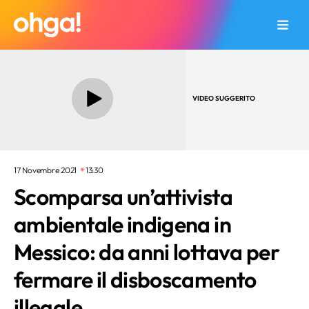
VIDEO SUGGERITO
17 Novembre 2021
13:30
Scomparsa un’attivista
ambientale indigena in
Messico: da anni lottava per
fermare il disboscamento
illegale