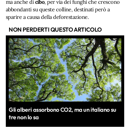
ma anche di
cibo
, per via dei funghi che crescono
abbondanti su queste colline, destinati però a
sparire a causa della deforestazione.
NON PERDERTI QUESTO ARTICOLO
Gli alberi assorbono CO2, ma un italiano su
tre non lo sa