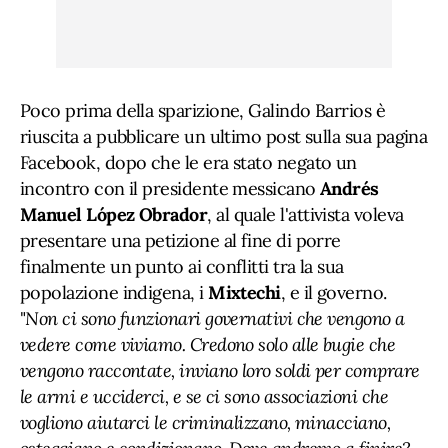
Poco prima della sparizione, Galindo Barrios è
riuscita a pubblicare un ultimo post sulla sua pagina
Facebook, dopo che le era stato negato un
incontro con il presidente messicano
Andrés
Manuel López Obrador
, al quale l'attivista voleva
presentare una petizione al fine di porre
finalmente un punto ai conflitti tra la sua
popolazione indigena, i
Mixtechi
, e il governo.
"
Non ci sono funzionari governativi che vengono a
vedere come viviamo. Credono solo alle bugie che
vengono raccontate, inviano loro soldi per comprare
le armi e ucciderci, e se ci sono associazioni che
vogliono aiutarci le criminalizzano, minacciano,