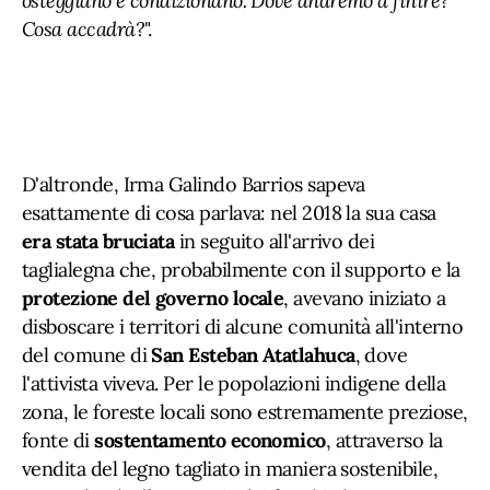
osteggiano e condizionano. Dove andremo a finire?
Cosa accadrà?
".
D'altronde, Irma Galindo Barrios sapeva
esattamente di cosa parlava: nel 2018 la sua casa
era stata bruciata
in seguito all'arrivo dei
taglialegna che, probabilmente con il supporto e la
protezione del governo locale
, avevano iniziato a
disboscare i territori di alcune comunità all'interno
del comune di
San Esteban Atatlahuca
, dove
l'attivista viveva. Per le popolazioni indigene della
zona, le foreste locali sono estremamente preziose,
fonte di
sostentamento economico
, attraverso la
vendita del legno tagliato in maniera sostenibile,