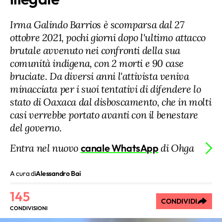
Irma Galindo Barrios è scomparsa dal 27
ottobre 2021, pochi giorni dopo l'ultimo attacco
brutale avvenuto nei confronti della sua
comunità indigena, con 2 morti e 90 case
bruciate. Da diversi anni l'attivista veniva
minacciata per i suoi tentativi di difendere lo
stato di Oaxaca dal disboscamento, che in molti
casi verrebbe portato avanti con il benestare
del governo.
Entra nel nuovo
canale WhatsApp
di Ohga
A cura di
Alessandro Bai
145
CONDIVIDI
CONDIVISIONI