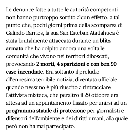
Le denunce fatte a tutte le autorità competenti
non hanno purtroppo sortito alcun effetto, a tal
punto che, pochi giorni prima della scomparsa di
Galindo Barrios, la sua San Esteban Atatlahuca è
stata brutalmente attaccata durante un
blitz
armato
che ha colpito ancora una volta le
comunità che vivono nei territori diboscati,
provocando
2 morti, 4 sparizioni e con ben 90
case incendiate
. Era soltanto il preludio
all'ennesima terribile notizia, diventata ufficiale
quando nessuno è più riuscito a rintracciare
l'attivista mixteca, che peraltro il 29 ottobre era
attesa ad un appuntamento fissato per unirsi ad un
programma statale di protezione
per giornalisti e
difensori dell'ambiente e dei diritti umani, alla quale
però non ha mai partecipato.