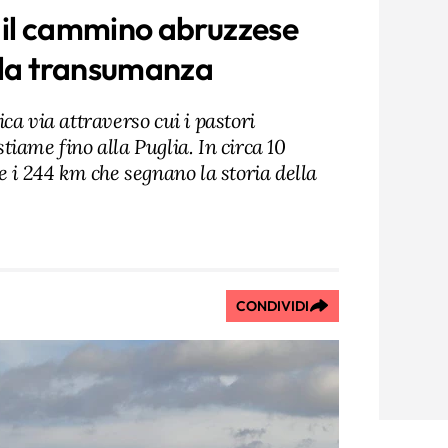
 il cammino abruzzese
lla transumanza
ca via attraverso cui i pastori
iame fino alla Puglia. In circa 10
e i 244 km che segnano la storia della
CONDIVIDI