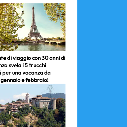
e di viaggio con 30 anni di
za svela i 5 trucchi
ili per una vacanza da
 gennaio e febbraio!