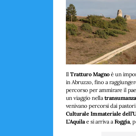
Il
Tratturo Magno
è un impor
in Abruzzo, fino a raggiunger
percorso per ammirare il paes
un viaggio nella
transumanz
venivano percorsi dai pastori 
Culturale Immateriale dell
L’Aquila
e si arriva a
Foggia
, 