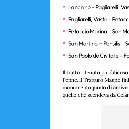
Lanciano – Pagliarelli, Va
Pagliarelli, Vasto – Petac
Petaccio Marina – San Mart
San Martino in Pensilis – 
San Paolo de Civitate – F
Il tratto ritenuto più faticos
Penne. Il Tratturo Magno finis
monumento
punto di arrivo 
quello che scendeva da Cela