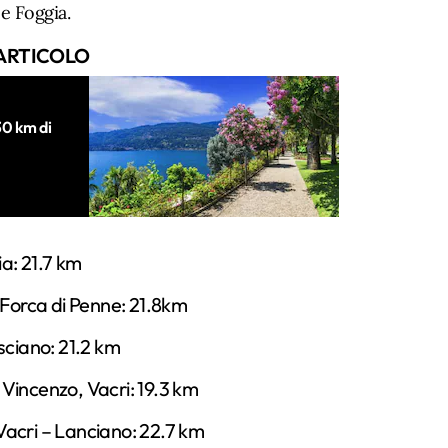
e Foggia.
ARTICOLO
30 km di
ia: 21.7 km
 Forca di Penne: 21.8km
sciano: 21.2 km
Vincenzo, Vacri: 19.3 km
acri – Lanciano: 22.7 km