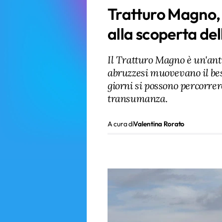
Tratturo Magno,
alla scoperta de
Il Tratturo Magno è un'anti
abruzzesi muovevano il best
giorni si possono percorrer
transumanza.
A cura di
Valentina Rorato