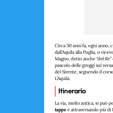
Circa 50 anni fa, ogni anno, 
dall’Aquila alla Puglia, o vice
Magno, detto anche “del Re” o 
pascolo delle greggi sul vers
del Sirente, seguendo il corso
L’Aquila.
Itinerario
La via, molto antica, si può p
tappe
e attraversando più di 