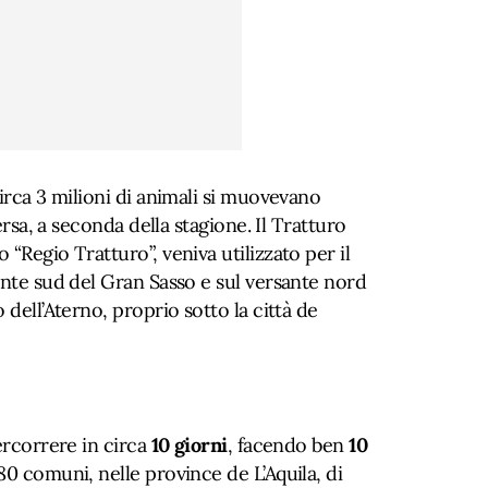
circa 3 milioni di animali si muovevano
versa, a seconda della stagione. Il Tratturo
“Regio Tratturo”, veniva utilizzato per il
ante sud del Gran Sasso e sul versante nord
 dell’Aterno, proprio sotto la città de
ercorrere in circa
10 giorni
, facendo ben
10
80 comuni, nelle province de L’Aquila, di