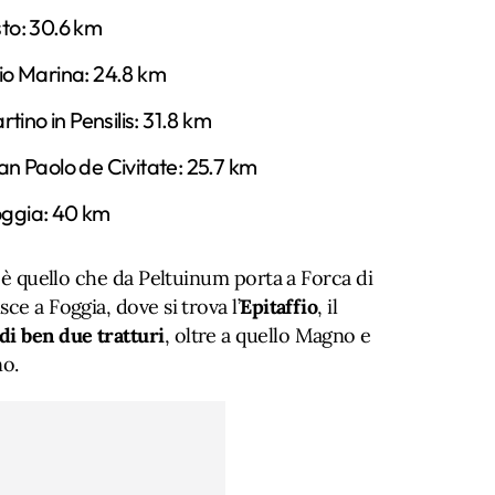
sto: 30.6 km
cio Marina: 24.8 km
ino in Pensilis: 31.8 km
San Paolo de Civitate: 25.7 km
oggia: 40 km
o è quello che da Peltuinum porta a Forca di
ce a Foggia, dove si trova l’
Epitaffio
, il
di ben due tratturi
, oltre a quello Magno e
no.