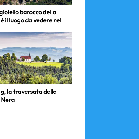
gioiello barocco della
 il luogo da vedere nel
, la traversata della
 Nera