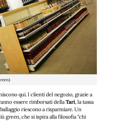
Green)
iscono qui. I clienti del negozio, grazie a
ranno essere rimborsati della
Tari
, la tassa
imballaggio riescono a risparmiare. Un
 green, che si ispira alla filosofia "chi