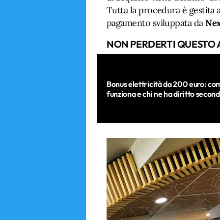
Tutta la procedura è gestita 
pagamento sviluppata da
Nex
NON PERDERTI QUESTO 
Bonus elettricità da 200 euro: co
funziona e chi ne ha diritto secon