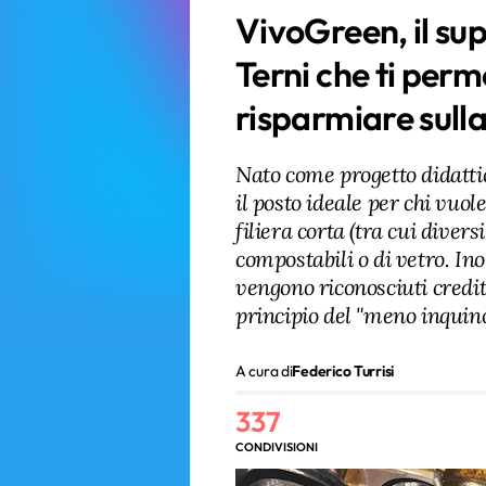
VivoGreen, il sup
Terni che ti perm
risparmiare sulla
Nato come progetto didatti
il posto ideale per chi vuol
filiera corta (tra cui divers
compostabili o di vetro. Ino
vengono riconosciuti crediti
principio del "meno inquin
A cura di
Federico Turrisi
337
CONDIVISIONI