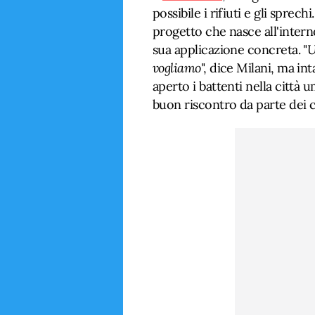
possibile i rifiuti e gli sprech
progetto che nasce all'intern
sua applicazione concreta. "
U
vogliamo
", dice Milani, ma int
aperto i battenti nella città
buon riscontro da parte dei cl