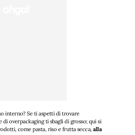
o interno? Se ti aspetti di trovare
e di overpackaging ti sbagli di grosso; qui si
odotti, come pasta, riso e frutta secca,
alla