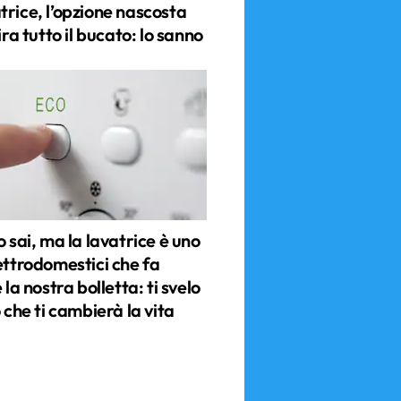
trice, l’opzione nascosta
tira tutto il bucato: lo sanno
o sai, ma la lavatrice è uno
ettrodomestici che fa
e la nostra bolletta: ti svelo
o che ti cambierà la vita