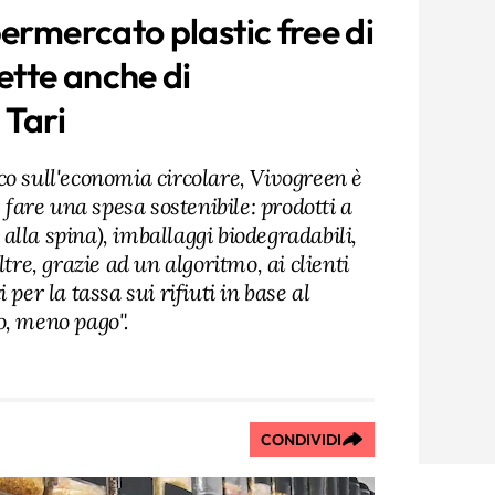
ermercato plastic free di
ette anche di
 Tari
co sull'economia circolare, Vivogreen è
e fare una spesa sostenibile: prodotti a
i alla spina), imballaggi biodegradabili,
ltre, grazie ad un algoritmo, ai clienti
 per la tassa sui rifiuti in base al
o, meno pago".
CONDIVIDI