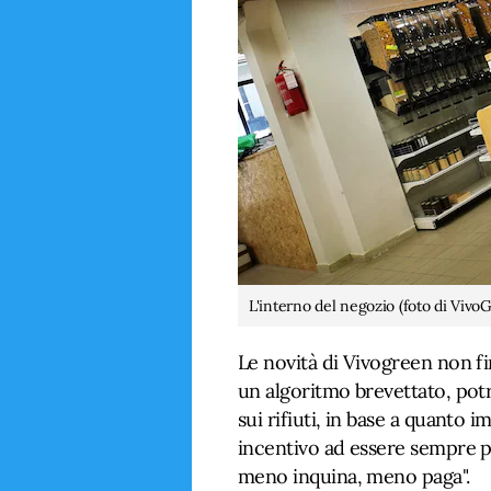
L'interno del negozio (foto di Vivo
Le novità di Vivogreen non fin
un algoritmo brevettato, pot
sui rifiuti, in base a quanto 
incentivo ad essere sempre più
meno inquina, meno paga".