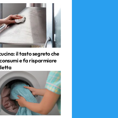
ucina: il tasto segreto che
 consumi e fa risparmiare
lletta