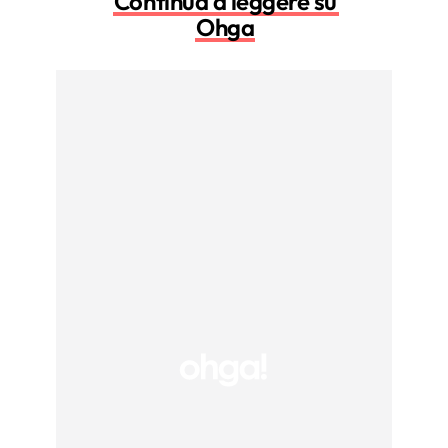
Continua a leggere su
Ohga