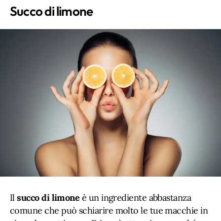
Succo di limone
Il
succo di limone
è un ingrediente abbastanza
comune che può schiarire molto le tue macchie in