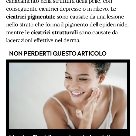
cambiamento nella struttura della pelle, con
conseguente cicatrici depresse o in rilievo. Le
cicatrici pigmentate
sono causate da una lesione
nello strato che forma il pigmento dell'epidermide,
mentre le
cicatrici strutturali
sono causate da
lacerazioni effettive nel derma.
NON PERDERTI QUESTO ARTICOLO