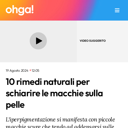
VIDEO SUGGERITO
19 Agosto 2024
12:05
10 rimedi naturali per
schiarire le macchie sulla
pelle
L'iperpigmentazione si manifesta con piccole
macchie scure che tendo ad addensarsi sulle