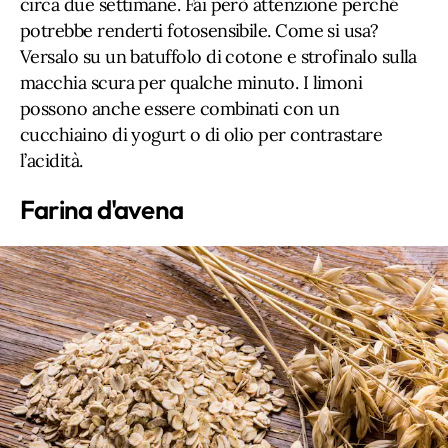
circa due settimane. Fai però attenzione perché
potrebbe renderti fotosensibile. Come si usa?
Versalo su un batuffolo di cotone e strofinalo sulla
macchia scura per qualche minuto. I limoni
possono anche essere combinati con un
cucchiaino di yogurt o di olio per contrastare
l’acidità.
Farina d'avena