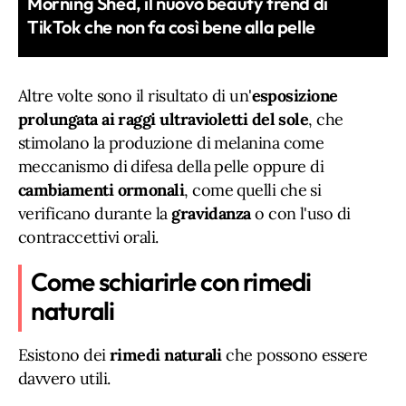
Morning Shed, il nuovo beauty trend di
TikTok che non fa così bene alla pelle
Altre volte sono il risultato di un'
esposizione
prolungata ai raggi ultravioletti del sole
, che
stimolano la produzione di melanina come
meccanismo di difesa della pelle oppure di
cambiamenti
ormonali
, come quelli che si
verificano durante la
gravidanza
o con l'uso di
contraccettivi orali.
Come schiarirle con rimedi
naturali
Esistono dei
rimedi naturali
che possono essere
davvero utili.