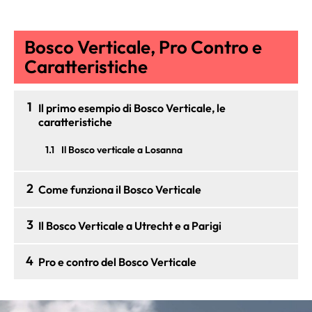
Bosco Verticale, Pro Contro e
Caratteristiche
1
Il primo esempio di Bosco Verticale, le
caratteristiche
1.1
Il Bosco verticale a Losanna
2
Come funziona il Bosco Verticale
3
Il Bosco Verticale a Utrecht e a Parigi
4
Pro e contro del Bosco Verticale