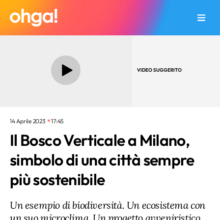
VIDEO SUGGERITO
14 Aprile 2023
17:45
Il Bosco Verticale a Milano,
simbolo di una città sempre
più sostenibile
Un esempio di biodiversità. Un ecosistema con
un suo microclima. Un progetto avveniristico.