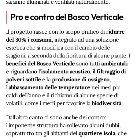
saranno illuminati e ventilati naturalmente.
Pro e contro del Bosco Verticale
Il progetto nasce con lo scopo pratico di r
idurre
del 30% i consumi
, integrato ad una soluzione
estetica che si modifica con il cambio delle
stagioni, a seconda della fioritura di alcune piante. I
benefici del Bosco Verticale
sono tutti
ambientali
e riguardano l'
isolamento acustico
, il
filtraggio di
polveri sottile
e la
produzione di ossigeno
,
l'
abbassamento delle temperature
nei mesi più
caldi dell'anno e il richiamo di alcune specie di
volatili, come i merli per favorire la
biodiversità
.
Dall'altro canto ci sono anche dei contro:
l'imponente struttura ha sollevato alcuni dubbi,
soprattutto tra gli abitanti del
quartiere Isola
, che