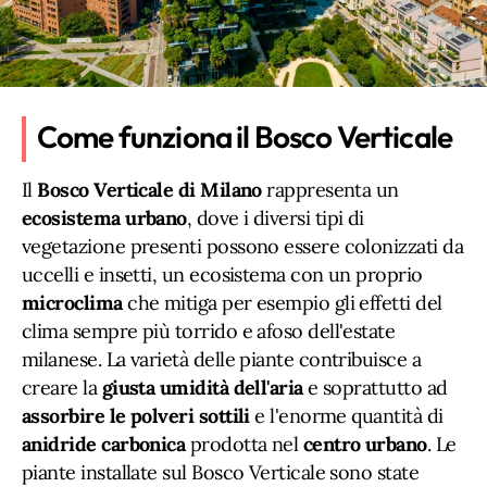
Come funziona il Bosco Verticale
Il
Bosco Verticale di Milano
rappresenta un
ecosistema urbano
, dove i diversi tipi di
vegetazione presenti possono essere colonizzati da
uccelli e insetti, un ecosistema con un proprio
microclima
che mitiga per esempio gli effetti del
clima sempre più torrido e afoso dell'estate
milanese. La varietà delle piante contribuisce a
creare la
giusta umidità dell'aria
e soprattutto ad
assorbire le polveri sottili
e l'enorme quantità di
anidride carbonica
prodotta nel
centro urbano
. Le
piante installate sul Bosco Verticale sono state