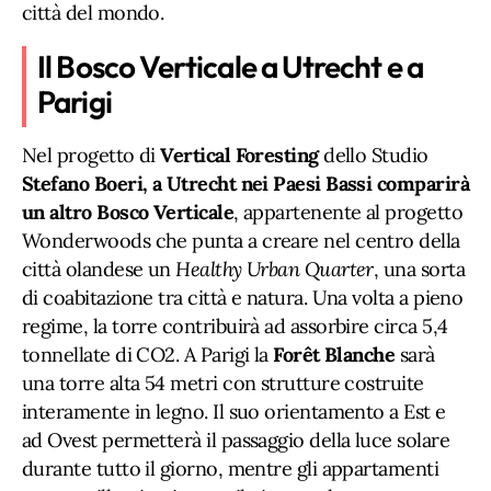
città del mondo.
Il Bosco Verticale a Utrecht e a
Parigi
Nel progetto di
Vertical Foresting
dello Studio
Stefano Boeri, a Utrecht nei Paesi Bassi comparirà
un altro Bosco Verticale
, appartenente al progetto
Wonderwoods che punta a creare nel centro della
città olandese un
Healthy Urban Quarter
, una sorta
di coabitazione tra città e natura. Una volta a pieno
regime, la torre contribuirà ad assorbire circa 5,4
tonnellate di CO2. A Parigi la
Forêt Blanche
sarà
una torre alta 54 metri con strutture costruite
interamente in legno. Il suo orientamento a Est e
ad Ovest permetterà il passaggio della luce solare
durante tutto il giorno, mentre gli appartamenti