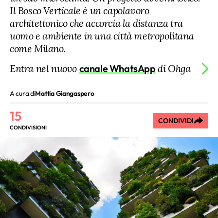
Il Bosco Verticale è un capolavoro
architettonico che accorcia la distanza tra
uomo e ambiente in una città metropolitana
come Milano.
Entra nel nuovo
canale WhatsApp
di Ohga
A cura di
Mattia Giangaspero
15
CONDIVIDI
CONDIVISIONI