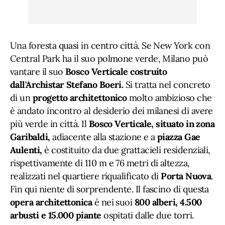
Una foresta quasi in centro città. Se New York con
Central Park ha il suo polmone verde, Milano può
vantare il suo
Bosco Verticale costruito
dall'Archistar Stefano Boeri.
Si tratta nel concreto
di un
progetto architettonico
molto ambizioso che
è andato incontro al desiderio dei milanesi di avere
più verde in città. Il
Bosco Verticale, situato in zona
Garibaldi,
adiacente alla stazione e a
piazza Gae
Aulenti,
è costituito da due grattacieli residenziali,
rispettivamente di 110 m e 76 metri di altezza,
realizzati nel quartiere riqualificato di
Porta Nuova
.
Fin qui niente di sorprendente. Il fascino di questa
opera architettonica
è nei suoi
800 alberi, 4.500
arbusti e 15.000 piante
ospitati dalle due torri.