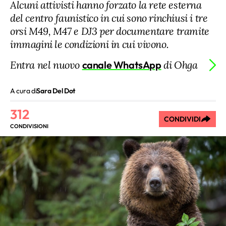
Alcuni attivisti hanno forzato la rete esterna
del centro faunistico in cui sono rinchiusi i tre
orsi M49, M47 e DJ3 per documentare tramite
immagini le condizioni in cui vivono.
Entra nel nuovo
canale WhatsApp
di Ohga
A cura di
Sara Del Dot
312
CONDIVIDI
CONDIVISIONI