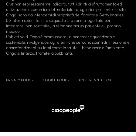
Ove non espressamente indicato, tutti i diritti di sfruttamento ed
utilizzazione economica del materiale fotografico presente sul sito
Ohga! sono da intendersi di proprietà del fornitore Getty Images.
Le informazioni fornite su questo sito sono progettate per
integrare, non sostituire, la relazione tra un paziente e il proprio
medico.
L’obiettivo di Ohga è promuovere un benessere quotidiano e
sostenibile, rivolgendosi agli utenti che cercano spunti di riflessione e
approfondimenti su temi come la salute, il benessere e l’ambiente.
Ohga si finanzia tramite la pubblicità.
PRIVACY POLICY
COOKIE POLICY
PREFERENZE COOKIE