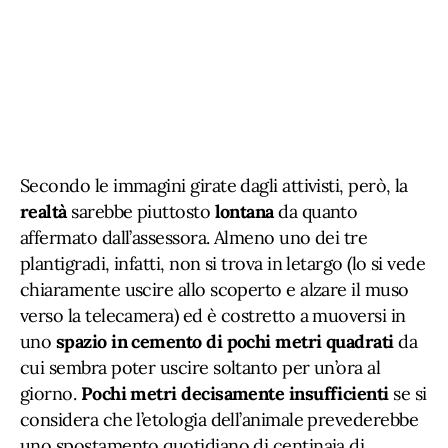
Secondo le immagini girate dagli attivisti, però, la
realtà
sarebbe piuttosto
lontana
da quanto
affermato dall’assessora. Almeno uno dei tre
plantigradi, infatti, non si trova in letargo (lo si vede
chiaramente uscire allo scoperto e alzare il muso
verso la telecamera) ed è costretto a muoversi in
uno
spazio in cemento di pochi metri quadrati
da
cui sembra poter uscire soltanto per un’ora al
giorno.
Pochi metri decisamente insufficienti
se si
considera che l’etologia dell’animale prevederebbe
uno spostamento quotidiano di centinaia di