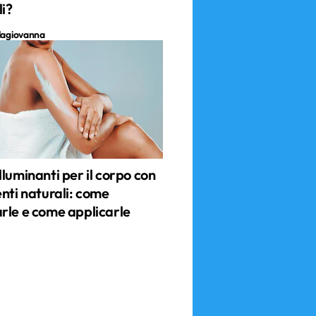
li?
llagiovanna
luminanti per il corpo con
nti naturali: come
rle e come applicarle