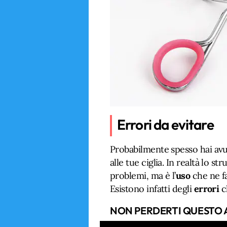
Errori da evitare
Probabilmente spesso hai avut
alle tue ciglia. In realtà lo 
problemi, ma è l’
uso
che ne f
Esistono infatti degli
errori
c
NON PERDERTI QUESTO 