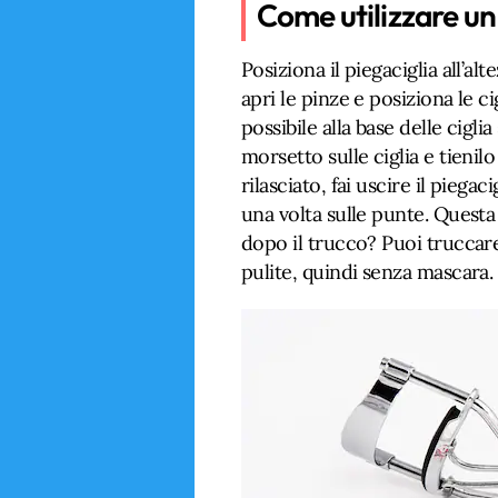
Come utilizzare un
Posiziona il piegaciglia all’al
apri le pinze e posiziona le cig
possibile alla base delle cigli
morsetto sulle ciglia e tieni
rilasciato, fai uscire il piegac
una volta sulle punte. Questa
dopo il trucco? Puoi truccare 
pulite, quindi senza mascara.