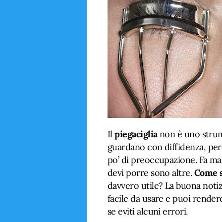
Il
piegaciglia
non è uno strum
guardano con diffidenza, per
po’ di preoccupazione. Fa ma
devi porre sono altre.
Come s
davvero utile? La buona notizi
facile da usare e puoi render
se eviti alcuni errori.