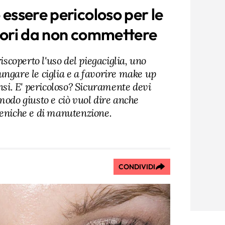
ò essere pericoloso per le
rrori da non commettere
coperto l'uso del piegaciglia, uno
ungare le ciglia e a favorire make up
ensi. E' pericoloso? Sicuramente devi
modo giusto e ciò vuol dire anche
ieniche e di manutenzione.
CONDIVIDI