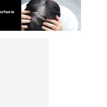
a fare la