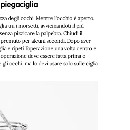
 piegaciglia
tezza degli occhi. Mentre l'occhio è aperto,
lia tra i morsetti, avvicinandoti il ​​più
a senza pizzicare la palpebra. Chiudi il
lo premuto per alcuni secondi. Dopo aver
iglia e ripeti l’operazione una volta centro e
 operazione deve essere fatta prima o
gli occhi, ma lo devi usare solo sulle ciglia