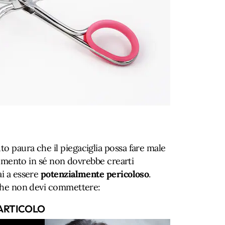
o paura che il piegaciglia possa fare male
strumento in sé non dovrebbe crearti
ai a essere
potenzialmente pericoloso
.
he non devi commettere:
ARTICOLO