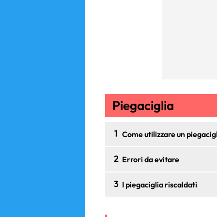
Piegaciglia
1
Come utilizzare un piegacig
2
Errori da evitare
3
I piegaciglia riscaldati