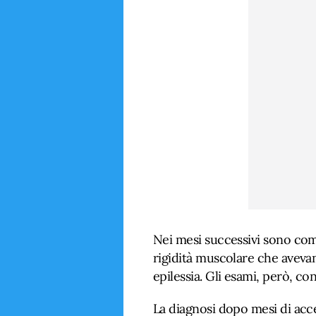
Nei mesi successivi sono compa
rigidità muscolare che avevan
epilessia. Gli esami, però, co
La diagnosi dopo mesi di acc