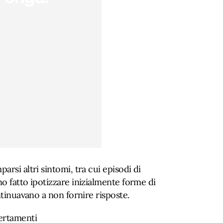
rsi altri sintomi, tra cui episodi di
o fatto ipotizzare inizialmente forme di
ntinuavano a non fornire risposte.
ertamenti