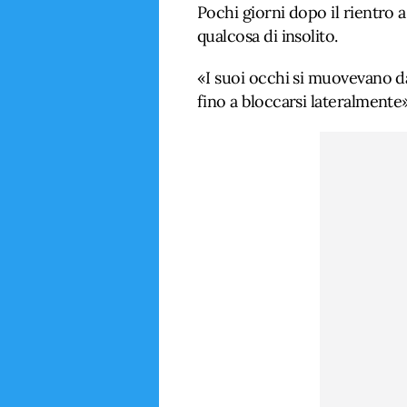
Pochi giorni dopo il rientro a
qualcosa di insolito.
«I suoi occhi si muovevano da u
fino a bloccarsi lateralmente»