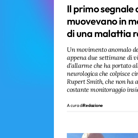
Il primo segnale 
muovevano in mo
di una malattia 
Un movimento anomalo deg
appena due settimane di vi
d'allarme che ha portato a
neurologica che colpisce c
Rupert Smith, che non ha a
costante monitoraggio insi
A cura di
Redazione