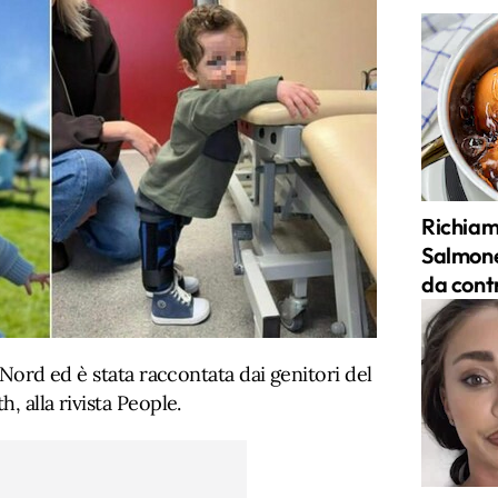
Richiam
Salmonel
da contr
l Nord ed è stata raccontata dai genitori del
, alla rivista People.