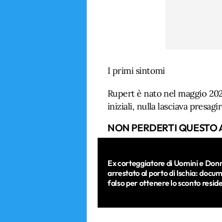
I primi sintomi
Rupert è nato nel maggio 2025
iniziali, nulla lasciava presa
NON PERDERTI QUESTO 
Ex corteggiatore di Uomini e Don
arrestato al porto di Ischia: docu
falso per ottenere lo sconto resid