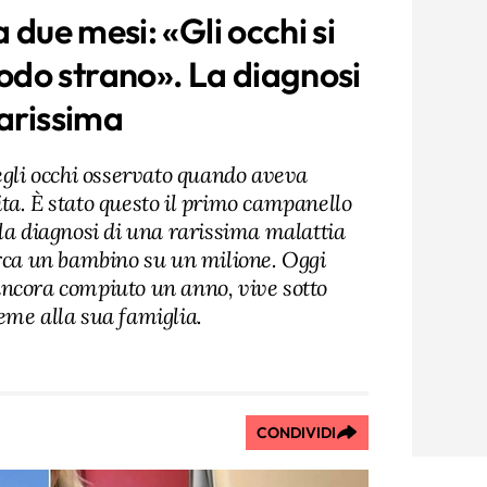
a due mesi: «Gli occhi si
do strano». La diagnosi
rarissima
li occhi osservato quando aveva
ta. È stato questo il primo campanello
lla diagnosi di una rarissima malattia
irca un bambino su un milione. Oggi
ncora compiuto un anno, vive sotto
eme alla sua famiglia.
CONDIVIDI