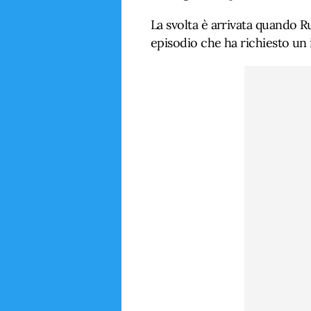
La svolta è arrivata quando R
episodio che ha richiesto un