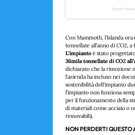
A post share
Con Mammoth, l’Islanda ora è 
tonnellate all’anno di CO2, a f
L’impianto
è stato progettat
36mila tonnellate di CO2 all
dichiarato che la rimozione n
l’azienda ha incluso nei docu
sostenibilità dell'impianto due
l’impianto non funziona semp
per il funzionamento della st
di materiali come acciaio o c
rinnovabili).
NON PERDERTI QUESTO 