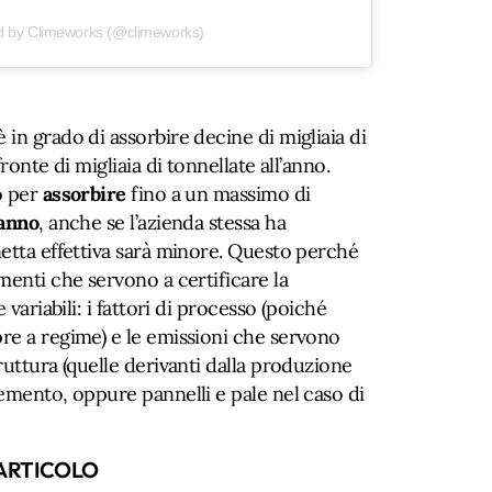
d by Climeworks (@climeworks)
in grado di assorbire decine di migliaia di
ronte di migliaia di tonnellate all’anno.
o per
assorbire
fino a un massimo di
’anno
, anche se l’azienda stessa ha
etta effettiva sarà minore. Questo perché
menti che servono a certificare la
 variabili: i fattori di processo (poiché
re a regime) e le emissioni che servono
ruttura (quelle derivanti dalla produzione
emento, oppure pannelli e pale nel caso di
ARTICOLO