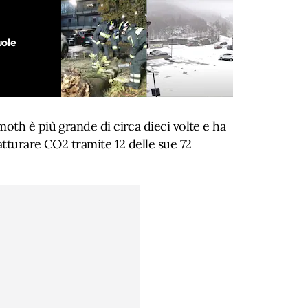
uole
oth è più grande di circa dieci volte e ha
tturare CO2 tramite 12 delle sue 72