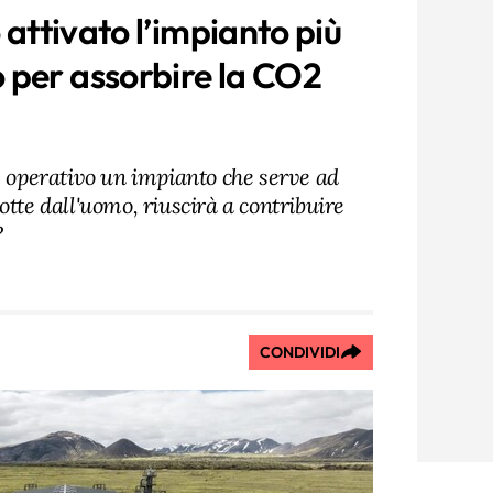
o attivato l’impianto più
 per assorbire la CO2
è operativo un impianto che serve ad
otte dall'uomo, riuscirà a contribuire
?
CONDIVIDI