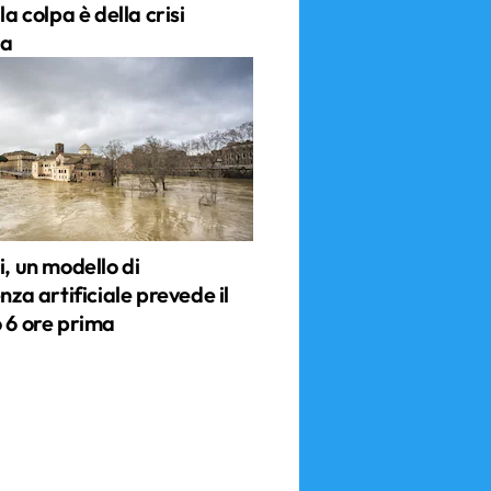
la colpa è della crisi
ca
i, un modello di
enza artificiale prevede il
o 6 ore prima