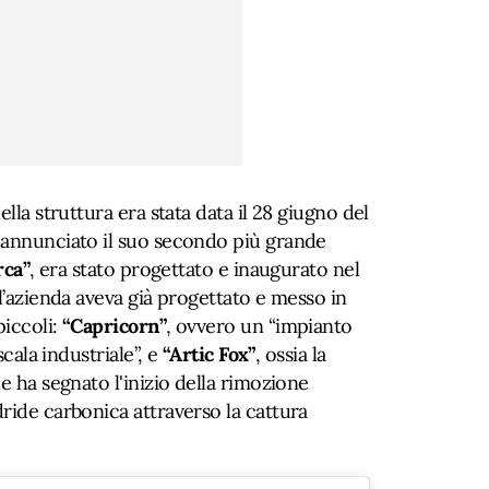
ella struttura era stata data il 28 giugno del
 annunciato il suo secondo più grande
rca”
, era stato progettato e inaugurato nel
 l’azienda aveva già progettato e messo in
piccoli:
“Capricorn”
, ovvero un “impianto
scala industriale”, e
“Artic Fox”
, ossia la
e ha segnato l'inizio della rimozione
ride carbonica attraverso la cattura