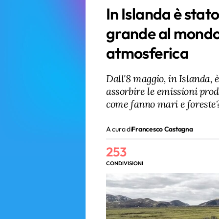
In Islanda è stat
grande al mondo
atmosferica
Dall'8 maggio, in Islanda, 
assorbire le emissioni prod
come fanno mari e foreste
A cura di
Francesco Castagna
253
CONDIVISIONI