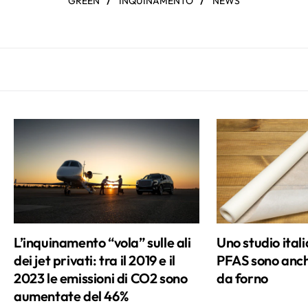
GREEN
INQUINAMENTO
NEWS
L’inquinamento “vola” sulle ali
Uno studio itali
dei jet privati: tra il 2019 e il
PFAS sono anch
2023 le emissioni di CO2 sono
da forno
aumentate del 46%