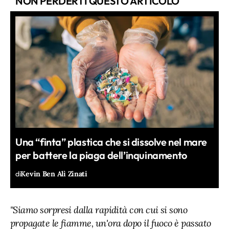
NON PERDERTI QUESTO ARTICOLO
Una “finta” plastica che si dissolve nel mare
per battere la piaga dell’inquinamento
di
Kevin Ben Alì Zinati
"Siamo sorpresi dalla rapidità con cui si sono
propagate le fiamme, un'ora dopo il fuoco è passato