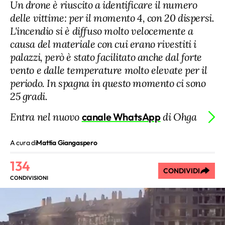
Un drone è riuscito a identificare il numero
delle vittime: per il momento 4, con 20 dispersi.
L'incendio si è diffuso molto velocemente a
causa del materiale con cui erano rivestiti i
palazzi, però è stato facilitato anche dal forte
vento e dalle temperature molto elevate per il
periodo. In spagna in questo momento ci sono
25 gradi.
Entra nel nuovo
canale WhatsApp
di Ohga
A cura di
Mattia Giangaspero
134
CONDIVIDI
CONDIVISIONI