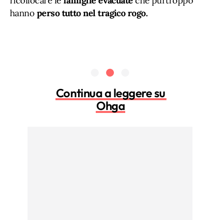
ricollocare le
famiglie evacuate
che purtroppo
hanno
perso tutto nel tragico rogo.
Continua a leggere su
Ohga