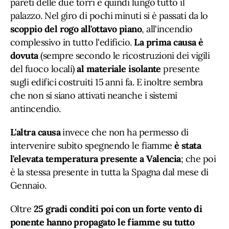
pareti delle due torri e quindi lungo tutto il
palazzo. Nel giro di pochi minuti si è passati da lo
scoppio del rogo all'ottavo piano
, all'incendio
complessivo in tutto l'edificio.
La prima causa è
dovuta
(sempre secondo le ricostruzioni dei vigili
del fuoco locali)
al materiale isolante
presente
sugli edifici costruiti 15 anni fa. E inoltre sembra
che non si siano attivati neanche i sistemi
antincendio.
L'altra causa
invece che non ha permesso di
intervenire subito spegnendo le fiamme
è stata
l'elevata temperatura presente a Valencia
; che poi
è la stessa presente in tutta la Spagna dal mese di
Gennaio.
Oltre
25 gradi conditi poi con un forte vento di
ponente hanno propagato le fiamme su tutto