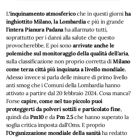
L
‘inquinamento atmosferico
che in questi giorni
ha
inghiottito Milano, la Lombardia
e più in grande
l'intera Pianura Padana
ha allarmato tutti,
soprattutto per i danni alla salute che questo
provocherebbe. E poi sono
arrivate anche le
polemiche sul monitoraggio della qualità dell'aria
,
sulla classificazione non proprio corretta di
Milano
come terza città più inquinata a livello mondiale.
Adesso invece si parla delle misure di primo livello
anti smog che i Comuni della Lombardia hanno
attivato a partire dal 20 febbraio 2024. Cosa manca?
Forse
capire, come nel tuo piccolo puoi
proteggerti da polveri sottili e particolato fine
,
quindi da
Pm10
e da
Pm 2.5
che hanno superato la
soglia critica imposta dall'Oms. E proprio
l'Organizzazione mondiale della sanità
ha redatto