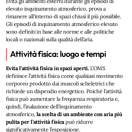
Evita gli ambienti esterni durante gli episodi di
elevato inquinamento atmosferico, prova a
rimanere all'interno di spazi chiusi il più possibile.
Gli episodi di inquinamento atmosferico elevato
sono definiti in base alle norme e alle politiche
locali o nazionali sulla qualità dell’aria.
Attività fisica: luogo e tempi
Evita
l’attività fisica in spazi aperti.
L’OMS
definisce l’attività fisica come qualsiasi movimento
corporeo prodotto dai muscoli scheletrici che
richiede un dispendio energetico. Poiché l’attività
fisica può aumentare la frequenza respiratoria e,
quindi, l’inalazione dell’inquinamento
atmosferico,
la scelta di un ambiente con aria più
pulita per l’attività fisica
può ridurre
significativamente l’esposizione.