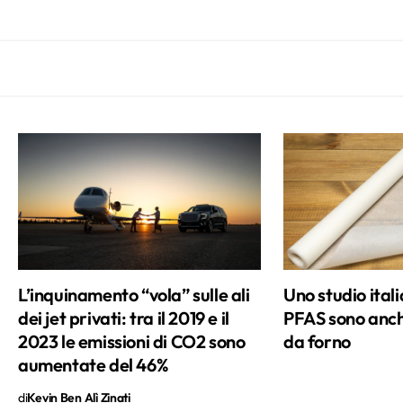
L’inquinamento “vola” sulle ali
Uno studio itali
dei jet privati: tra il 2019 e il
PFAS sono anch
2023 le emissioni di CO2 sono
da forno
aumentate del 46%
di
Kevin Ben Alì Zinati