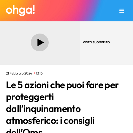
VIDEO SUGGERITO
21 Febbraio 2024
13:16
Le 5 azioni che puoi fare per
proteggerti
dall’inquinamento
atmosferico: i consigli
dell’Oms