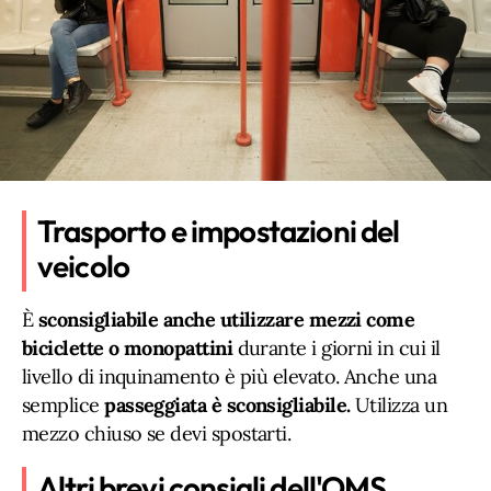
Trasporto e impostazioni del
veicolo
È
sconsigliabile anche utilizzare mezzi come
biciclette o monopattini
durante i giorni in cui il
livello di inquinamento è più elevato. Anche una
semplice
passeggiata è sconsigliabile.
Utilizza un
mezzo chiuso se devi spostarti.
Altri brevi consigli dell'OMS