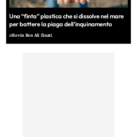
Una “finta” plastica che si dissolve nel mare
per battere la piaga dell’inquinamento
di
Kevin Ben Alì Zinati