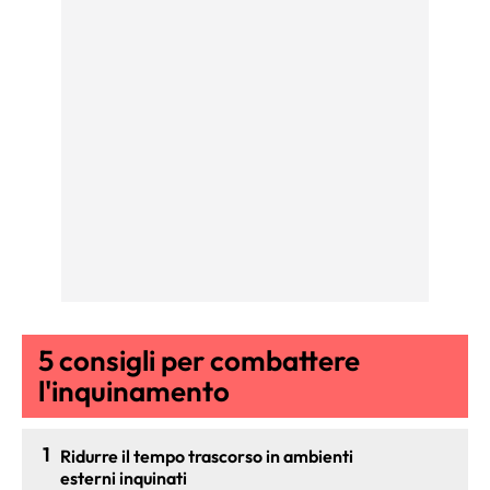
5 consigli per combattere
l'inquinamento
1
Ridurre il tempo trascorso in ambienti
esterni inquinati