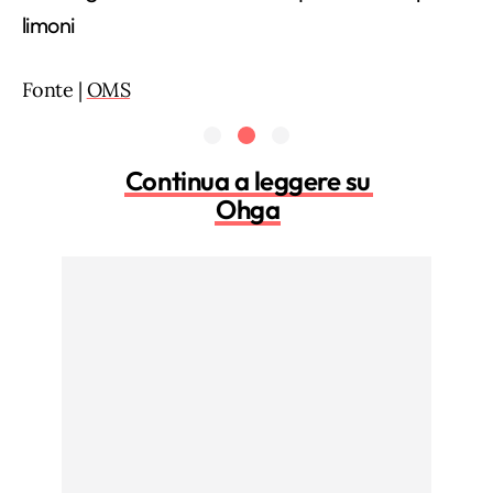
limoni
Fonte |
OMS
Continua a leggere su
Ohga