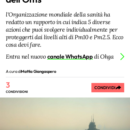
l'Organizzazione mondiale della sanità ha
redatto un rapporto in cui indica 5 diverse
azioni che puoi svolgere individualmente per
proteggerti dai livelli alti di Pm10 e Pm2.5. Ecco
cosa devi fare.
Entra nel nuovo
canale WhatsApp
di Ohga
A cura di
Mattia Giangaspero
3
CONDIVIDI
CONDIVISIONI