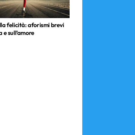
lla felicità: aforismi brevi
ta e sull’amore