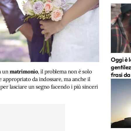
Oggi è 
gentilez
 a un
matrimonio
, il problema non è solo
frasi da
e appropriato da indossare, ma anche il
 per lasciare un segno facendo i più sinceri