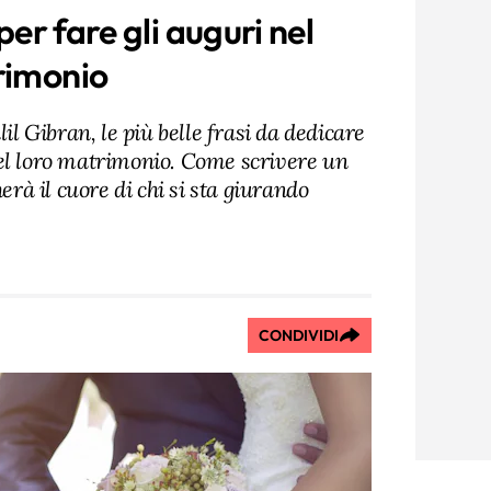
 per fare gli auguri nel
rimonio
 Gibran, le più belle frasi da dedicare
el loro matrimonio. Come scrivere un
herà il cuore di chi si sta giurando
CONDIVIDI