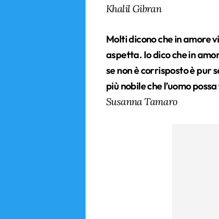
Khalil Gibran
Molti dicono che in amore vi
aspetta. Io dico che in am
se non è corrisposto è pur 
più nobile che l’uomo possa 
Susanna Tamaro