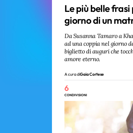
Le più belle frasi
giorno di un mat
Da Susanna Tamaro a Khalil
ad una coppia nel giorno d
biglietto di auguri che tocc
amore eterno.
A cura di
Gaia Cortese
6
CONDIVISIONI