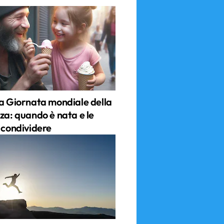
la Giornata mondiale della
za: quando è nata e le
 condividere