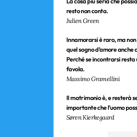
La cosa più seria che possi
resto non conta.
Julien Green
Innamorarsi è raro, ma non 
quel sogno d’amore anche d
Perché se incontrarsi resta
favola.
Massimo Gramellini
Il matrimonio è, e resterà s
importante che l’uomo pos
Søren Kierkegaard