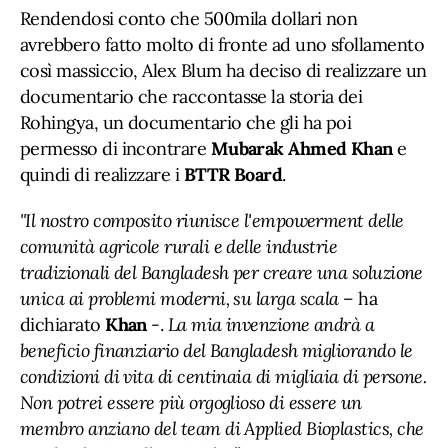
Rendendosi conto che 500mila dollari non
avrebbero fatto molto di fronte ad uno sfollamento
così massiccio, Alex Blum ha deciso di realizzare un
documentario che raccontasse la storia dei
Rohingya, un documentario che gli ha poi
permesso di incontrare
Mubarak Ahmed Khan
e
quindi di realizzare i
BTTR Board
.
"Il nostro composito riunisce l'empowerment delle
comunità agricole rurali e delle industrie
tradizionali del Bangladesh per creare una soluzione
unica ai problemi moderni, su larga scala
– ha
dichiarato
Khan
-.
La mia invenzione andrà a
beneficio finanziario del Bangladesh migliorando le
condizioni di vita di centinaia di migliaia di persone.
Non potrei essere più orgoglioso di essere un
membro anziano del team di Applied Bioplastics, che