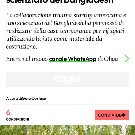
La collaborazione tra una startup americana e
uno scienziato del Bangladesh ha permesso di
realizzare della case temporanee per rifugiati
utilizzando la juta come materiale da
costruzione.
Entra nel nuovo
canale WhatsApp
di Ohga
A cura di
Gaia Cortese
6
CONDIVIDI
CONDIVISIONI