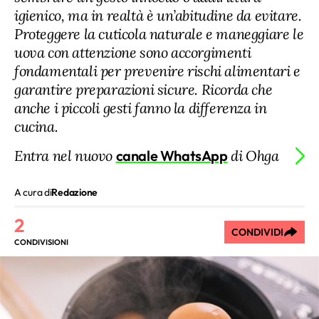
igienico, ma in realtà è un’abitudine da evitare.
Proteggere la cuticola naturale e maneggiare le
uova con attenzione sono accorgimenti
fondamentali per prevenire rischi alimentari e
garantire preparazioni sicure. Ricorda che
anche i piccoli gesti fanno la differenza in
cucina.
Entra nel nuovo
canale WhatsApp
di Ohga
A cura di
Redazione
2
CONDIVIDI
CONDIVISIONI