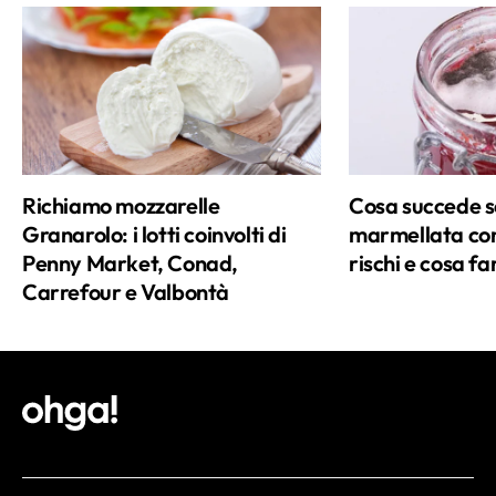
Richiamo mozzarelle
Cosa succede 
Granarolo: i lotti coinvolti di
marmellata con
Penny Market, Conad,
rischi e cosa fa
Carrefour e Valbontà