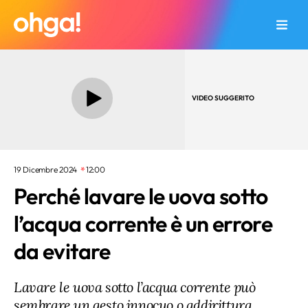
VIDEO SUGGERITO
19 Dicembre 2024
12:00
Perché lavare le uova sotto
l’acqua corrente è un errore
da evitare
Lavare le uova sotto l’acqua corrente può
sembrare un gesto innocuo o addirittura