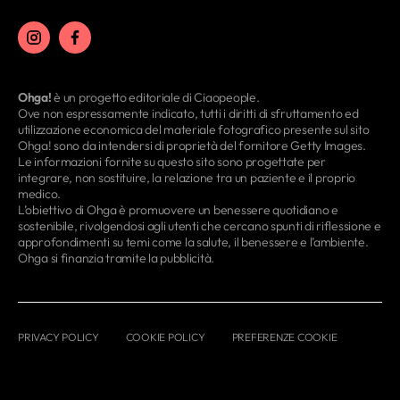
Ohga!
è un progetto editoriale di Ciaopeople.
Ove non espressamente indicato, tutti i diritti di sfruttamento ed
utilizzazione economica del materiale fotografico presente sul sito
Ohga! sono da intendersi di proprietà del fornitore Getty Images.
Le informazioni fornite su questo sito sono progettate per
integrare, non sostituire, la relazione tra un paziente e il proprio
medico.
L’obiettivo di Ohga è promuovere un benessere quotidiano e
sostenibile, rivolgendosi agli utenti che cercano spunti di riflessione e
approfondimenti su temi come la salute, il benessere e l’ambiente.
Ohga si finanzia tramite la pubblicità.
PRIVACY POLICY
COOKIE POLICY
PREFERENZE COOKIE