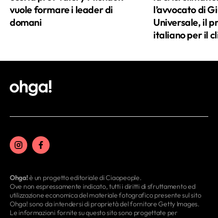
vuole formare i leader di
l’avvocato di Gi
domani
Universale, il 
italiano per il c
Ohga!
è un progetto editoriale di Ciaopeople.
Ove non espressamente indicato, tutti i diritti di sfruttamento ed
utilizzazione economica del materiale fotografico presente sul sito
Ohga! sono da intendersi di proprietà del fornitore Getty Images.
Le informazioni fornite su questo sito sono progettate per