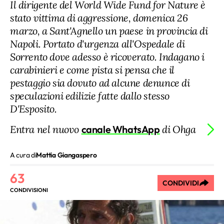
Il dirigente del World Wide Fund for Nature è
stato vittima di aggressione, domenica 26
marzo, a Sant'Agnello un paese in provincia di
Napoli. Portato d'urgenza all'Ospedale di
Sorrento dove adesso è ricoverato. Indagano i
carabinieri e come pista si pensa che il
pestaggio sia dovuto ad alcune denunce di
speculazioni edilizie fatte dallo stesso
D'Esposito.
Entra nel nuovo
canale WhatsApp
di Ohga
A cura di
Mattia Giangaspero
63
CONDIVIDI
CONDIVISIONI