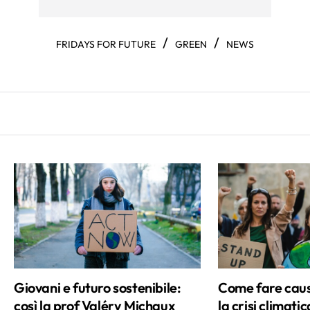
/
/
FRIDAYS FOR FUTURE
GREEN
NEWS
Giovani e futuro sostenibile:
Come fare caus
così la prof Valéry Michaux
la crisi climati